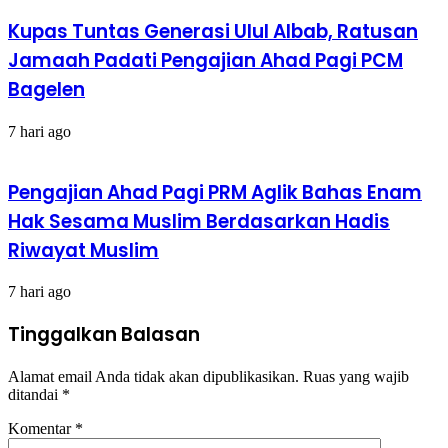
Kupas Tuntas Generasi Ulul Albab, Ratusan
Jamaah Padati Pengajian Ahad Pagi PCM
Bagelen
7 hari ago
Pengajian Ahad Pagi PRM Aglik Bahas Enam
Hak Sesama Muslim Berdasarkan Hadis
Riwayat Muslim
7 hari ago
Tinggalkan Balasan
Alamat email Anda tidak akan dipublikasikan.
Ruas yang wajib
ditandai
*
Komentar
*