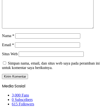
Nama
*
Email
*
Situs Web
Simpan nama, email, dan situs web saya pada peramban ini
untuk komentar saya berikutnya.
Media Sosial
3,000
Fans
0
Subscribers
615
Followers