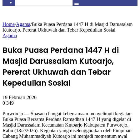
skin
Search
for
Home
/
Agama
/
Buka Puasa Perdana 1447 H di Masjid Darussalam
Kutoarjo, Pererat Ukhuwah dan Tebar Kepedulian Sosial
Agama
Buka Puasa Perdana 1447 H di
Masjid Darussalam Kutoarjo,
Pererat Ukhuwah dan Tebar
Kepedulian Sosial
19 Februari 2026
0
349
Purworejo — Suasana hangat kebersamaan menyelimuti kegiatan
Buka Puasa Bersama Perdana Ramadhan 1447 H yang digelar di
Masjid Darussalam Kecamatan Kutoarjo Kabupaten Purworejo,
Rabu (18/2/2026). Kegiatan yang diselenggarakan oleh Pimpinan
Cabang Muhammadiyah Kutoarjo ini menjadi momentum awal