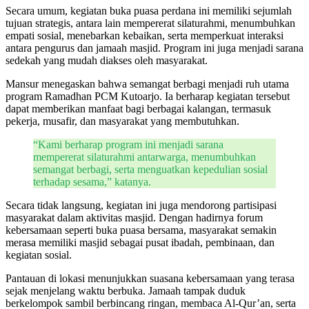
Secara umum, kegiatan buka puasa perdana ini memiliki sejumlah
tujuan strategis, antara lain mempererat silaturahmi, menumbuhkan
empati sosial, menebarkan kebaikan, serta memperkuat interaksi
antara pengurus dan jamaah masjid. Program ini juga menjadi sarana
sedekah yang mudah diakses oleh masyarakat.
Mansur menegaskan bahwa semangat berbagi menjadi ruh utama
program Ramadhan PCM Kutoarjo. Ia berharap kegiatan tersebut
dapat memberikan manfaat bagi berbagai kalangan, termasuk
pekerja, musafir, dan masyarakat yang membutuhkan.
“Kami berharap program ini menjadi sarana
mempererat silaturahmi antarwarga, menumbuhkan
semangat berbagi, serta menguatkan kepedulian sosial
terhadap sesama,” katanya.
Secara tidak langsung, kegiatan ini juga mendorong partisipasi
masyarakat dalam aktivitas masjid. Dengan hadirnya forum
kebersamaan seperti buka puasa bersama, masyarakat semakin
merasa memiliki masjid sebagai pusat ibadah, pembinaan, dan
kegiatan sosial.
Pantauan di lokasi menunjukkan suasana kebersamaan yang terasa
sejak menjelang waktu berbuka. Jamaah tampak duduk
berkelompok sambil berbincang ringan, membaca Al-Qur’an, serta