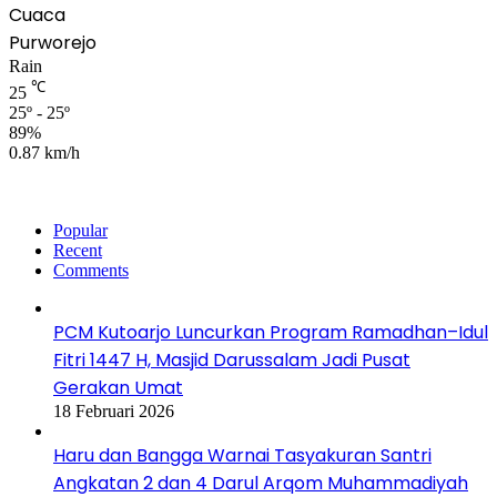
Cuaca
Purworejo
Rain
℃
25
25º - 25º
89%
0.87 km/h
Popular
Recent
Comments
PCM Kutoarjo Luncurkan Program Ramadhan–Idul
Fitri 1447 H, Masjid Darussalam Jadi Pusat
Gerakan Umat
18 Februari 2026
Haru dan Bangga Warnai Tasyakuran Santri
Angkatan 2 dan 4 Darul Arqom Muhammadiyah