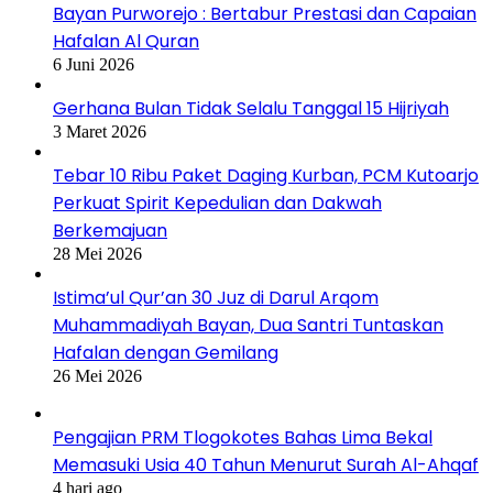
Bayan Purworejo : Bertabur Prestasi dan Capaian
Hafalan Al Quran
6 Juni 2026
Gerhana Bulan Tidak Selalu Tanggal 15 Hijriyah
3 Maret 2026
Tebar 10 Ribu Paket Daging Kurban, PCM Kutoarjo
Perkuat Spirit Kepedulian dan Dakwah
Berkemajuan
28 Mei 2026
Istima’ul Qur’an 30 Juz di Darul Arqom
Muhammadiyah Bayan, Dua Santri Tuntaskan
Hafalan dengan Gemilang
26 Mei 2026
Pengajian PRM Tlogokotes Bahas Lima Bekal
Memasuki Usia 40 Tahun Menurut Surah Al-Ahqaf
4 hari ago