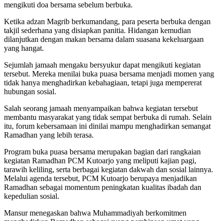
mengikuti doa bersama sebelum berbuka.
Ketika adzan Magrib berkumandang, para peserta berbuka dengan
takjil sederhana yang disiapkan panitia. Hidangan kemudian
dilanjutkan dengan makan bersama dalam suasana kekeluargaan
yang hangat.
Sejumlah jamaah mengaku bersyukur dapat mengikuti kegiatan
tersebut. Mereka menilai buka puasa bersama menjadi momen yang
tidak hanya menghadirkan kebahagiaan, tetapi juga mempererat
hubungan sosial.
Salah seorang jamaah menyampaikan bahwa kegiatan tersebut
membantu masyarakat yang tidak sempat berbuka di rumah. Selain
itu, forum kebersamaan ini dinilai mampu menghadirkan semangat
Ramadhan yang lebih terasa.
Program buka puasa bersama merupakan bagian dari rangkaian
kegiatan Ramadhan PCM Kutoarjo yang meliputi kajian pagi,
tarawih keliling, serta berbagai kegiatan dakwah dan sosial lainnya.
Melalui agenda tersebut, PCM Kutoarjo berupaya menjadikan
Ramadhan sebagai momentum peningkatan kualitas ibadah dan
kepedulian sosial.
Mansur menegaskan bahwa Muhammadiyah berkomitmen