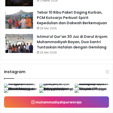
3 Maret 2026
Tebar 10 Ribu Paket Daging Kurban,
PCM Kutoarjo Perkuat Spirit
Kepedulian dan Dakwah Berkemajuan
28 Mei 2026
Istima’ul Qur’an 30 Juz di Darul Arqom
Muhammadiyah Bayan, Dua Santri
Tuntaskan Hafalan dengan Gemilang
26 Mei 2026
Instagram
muhammadiyahpurworejo