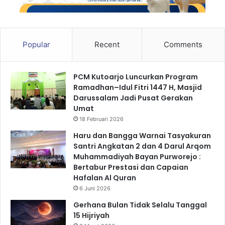
Popular
Recent
Comments
PCM Kutoarjo Luncurkan Program
Ramadhan–Idul Fitri 1447 H, Masjid
Darussalam Jadi Pusat Gerakan
Umat
18 Februari 2026
Haru dan Bangga Warnai Tasyakuran
Santri Angkatan 2 dan 4 Darul Arqom
Muhammadiyah Bayan Purworejo :
Bertabur Prestasi dan Capaian
Hafalan Al Quran
6 Juni 2026
Gerhana Bulan Tidak Selalu Tanggal
15 Hijriyah