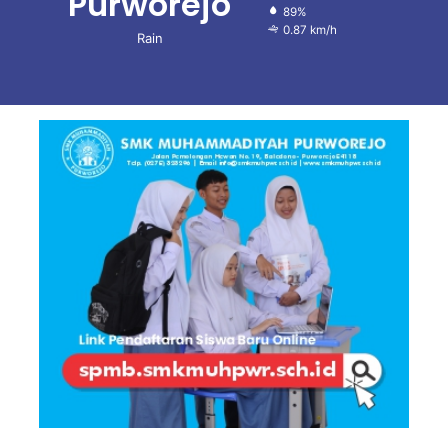
Purworejo
89%
0.87 km/h
Rain