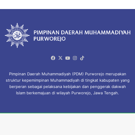
Facebook
X
YouTube
Instagram
TikTok
Pimpinan Daerah Muhammadiyah (PDM) Purworejo merupakan
struktur kepemimpinan Muhammadiyah di tingkat kabupaten yang
berperan sebagai pelaksana kebijakan dan penggerak dakwah
Islam berkemajuan di wilayah Purworejo, Jawa Tengah.
© Copyright 2026, All Rights Reserved.
Beranda
Profil Organisasi
Majelis & Lembaga