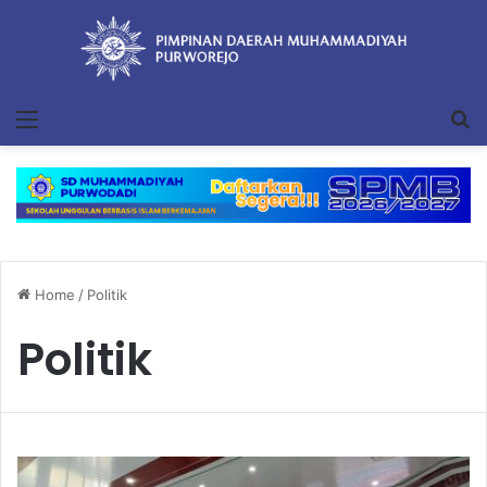
Menu
S
Home
/
Politik
Politik