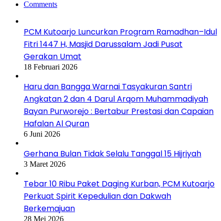
Comments
PCM Kutoarjo Luncurkan Program Ramadhan–Idul
Fitri 1447 H, Masjid Darussalam Jadi Pusat
Gerakan Umat
18 Februari 2026
Haru dan Bangga Warnai Tasyakuran Santri
Angkatan 2 dan 4 Darul Arqom Muhammadiyah
Bayan Purworejo : Bertabur Prestasi dan Capaian
Hafalan Al Quran
6 Juni 2026
Gerhana Bulan Tidak Selalu Tanggal 15 Hijriyah
3 Maret 2026
Tebar 10 Ribu Paket Daging Kurban, PCM Kutoarjo
Perkuat Spirit Kepedulian dan Dakwah
Berkemajuan
28 Mei 2026