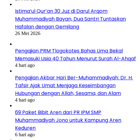
Istima’ul Qur’an 30 Juz di Darul Arqom
Muhammadiyah Bayan, Dua Santri Tuntaskan
Hafalan dengan Gemilang
26 Mei 2026
Pengajian PRM Tlogokotes Bahas Lima Bekal
Memasuki Usia 40 Tahun Menurut Surah Al-Ahqaf
4 hari ago
Pengajian Akbar Hari Ber-Muhammadiyah: Dr. H.
Tafsir Ajak Umat Menjaga Keseimbangan
Hubungan dengan Allah, Sesama, dan Alam
4 hari ago
69 Paket Bibit Aren dari PR IPM SMP
Muhammadiyah Jono untuk Kampung Aren
Keduren
6 hari ago