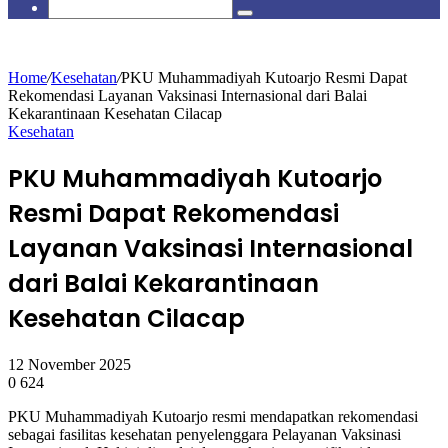
skin
Search
for
Home
/
Kesehatan
/
PKU Muhammadiyah Kutoarjo Resmi Dapat
Rekomendasi Layanan Vaksinasi Internasional dari Balai
Kekarantinaan Kesehatan Cilacap
Kesehatan
PKU Muhammadiyah Kutoarjo
Resmi Dapat Rekomendasi
Layanan Vaksinasi Internasional
dari Balai Kekarantinaan
Kesehatan Cilacap
12 November 2025
0
624
PKU Muhammadiyah Kutoarjo resmi mendapatkan rekomendasi
sebagai fasilitas kesehatan penyelenggara Pelayanan Vaksinasi