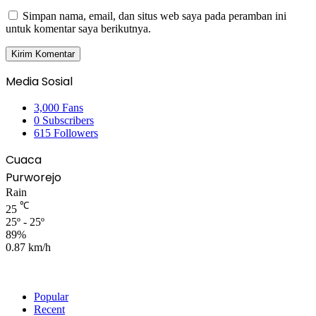
Simpan nama, email, dan situs web saya pada peramban ini
untuk komentar saya berikutnya.
Media Sosial
3,000
Fans
0
Subscribers
615
Followers
Cuaca
Purworejo
Rain
℃
25
25º - 25º
89%
0.87 km/h
Popular
Recent