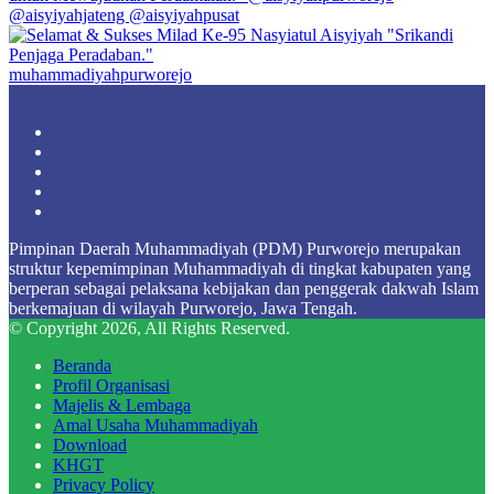
muhammadiyahpurworejo
Facebook
X
YouTube
Instagram
TikTok
Pimpinan Daerah Muhammadiyah (PDM) Purworejo merupakan
struktur kepemimpinan Muhammadiyah di tingkat kabupaten yang
berperan sebagai pelaksana kebijakan dan penggerak dakwah Islam
berkemajuan di wilayah Purworejo, Jawa Tengah.
© Copyright 2026, All Rights Reserved.
Beranda
Profil Organisasi
Majelis & Lembaga
Amal Usaha Muhammadiyah
Download
KHGT
Privacy Policy