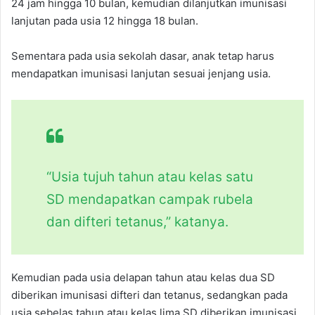
24 jam hingga 10 bulan, kemudian dilanjutkan imunisasi
lanjutan pada usia 12 hingga 18 bulan.
Sementara pada usia sekolah dasar, anak tetap harus
mendapatkan imunisasi lanjutan sesuai jenjang usia.
“Usia tujuh tahun atau kelas satu
SD mendapatkan campak rubela
dan difteri tetanus,” katanya.
Kemudian pada usia delapan tahun atau kelas dua SD
diberikan imunisasi difteri dan tetanus, sedangkan pada
usia sebelas tahun atau kelas lima SD diberikan imunisasi