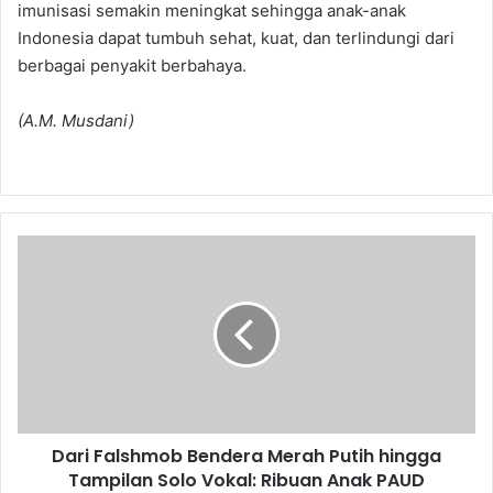
imunisasi semakin meningkat sehingga anak-anak
Indonesia dapat tumbuh sehat, kuat, dan terlindungi dari
berbagai penyakit berbahaya.
(A.M. Musdani)
Dari
Falshmob
Bendera
Merah
Putih
hingga
Tampilan
Solo
Vokal:
Dari Falshmob Bendera Merah Putih hingga
Ribuan
Anak
Tampilan Solo Vokal: Ribuan Anak PAUD