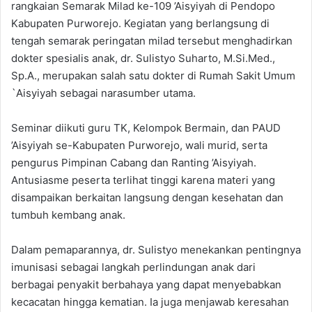
rangkaian Semarak Milad ke-109 ’Aisyiyah di Pendopo
Kabupaten Purworejo. Kegiatan yang berlangsung di
tengah semarak peringatan milad tersebut menghadirkan
dokter spesialis anak, dr. Sulistyo Suharto, M.Si.Med.,
Sp.A., merupakan salah satu dokter di Rumah Sakit Umum
`Aisyiyah sebagai narasumber utama.
Seminar diikuti guru TK, Kelompok Bermain, dan PAUD
’Aisyiyah se-Kabupaten Purworejo, wali murid, serta
pengurus Pimpinan Cabang dan Ranting ’Aisyiyah.
Antusiasme peserta terlihat tinggi karena materi yang
disampaikan berkaitan langsung dengan kesehatan dan
tumbuh kembang anak.
Dalam pemaparannya, dr. Sulistyo menekankan pentingnya
imunisasi sebagai langkah perlindungan anak dari
berbagai penyakit berbahaya yang dapat menyebabkan
kecacatan hingga kematian. Ia juga menjawab keresahan