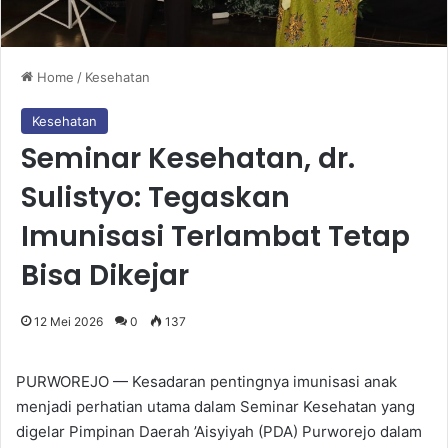
Home
/
Kesehatan
Kesehatan
Seminar Kesehatan, dr.
Sulistyo: Tegaskan
Imunisasi Terlambat Tetap
Bisa Dikejar
12 Mei 2026
0
137
PURWOREJO — Kesadaran pentingnya imunisasi anak
menjadi perhatian utama dalam Seminar Kesehatan yang
digelar Pimpinan Daerah ’Aisyiyah (PDA) Purworejo dalam