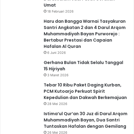
Umat
18 Februari 2026
Haru dan Bangga Warnai Tasyakuran
Santri Angkatan 2 dan 4 Darul Arqom
Muhammadiyah Bayan Purworejo :
Bertabur Prestasi dan Capaian
Hafalan Al Quran
6 Juni 2026
Gerhana Bulan Tidak Selalu Tanggal
15 Hijriyah
3 Maret 2026
Tebar 10 Ribu Paket Daging Kurban,
PCM Kutoarjo Perkuat Spirit
Kepedulian dan Dakwah Berkemajuan
28 Mei 2026
Istima’ul Qur’an 30 Juz di Darul Arqom
Muhammadiyah Bayan, Dua Santri
Tuntaskan Hafalan dengan Gemilang
26 Mei 2026