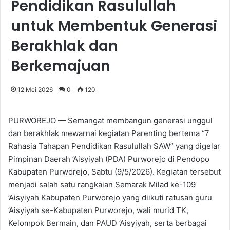
Pendidikan Rasulullah
untuk Membentuk Generasi
Berakhlak dan
Berkemajuan
12 Mei 2026
0
120
PURWOREJO — Semangat membangun generasi unggul
dan berakhlak mewarnai kegiatan Parenting bertema “7
Rahasia Tahapan Pendidikan Rasulullah SAW” yang digelar
Pimpinan Daerah ’Aisyiyah (PDA) Purworejo di Pendopo
Kabupaten Purworejo, Sabtu (9/5/2026). Kegiatan tersebut
menjadi salah satu rangkaian Semarak Milad ke-109
’Aisyiyah Kabupaten Purworejo yang diikuti ratusan guru
’Aisyiyah se-Kabupaten Purworejo, wali murid TK,
Kelompok Bermain, dan PAUD ’Aisyiyah, serta berbagai