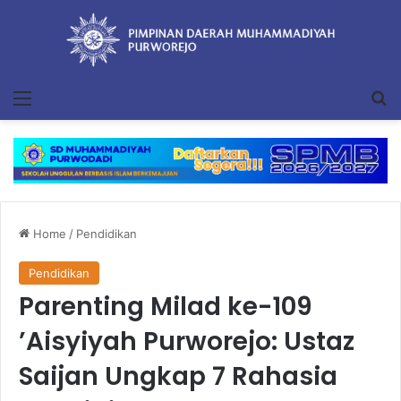
Menu
Se
Home
/
Pendidikan
Pendidikan
Parenting Milad ke-109
’Aisyiyah Purworejo: Ustaz
Saijan Ungkap 7 Rahasia