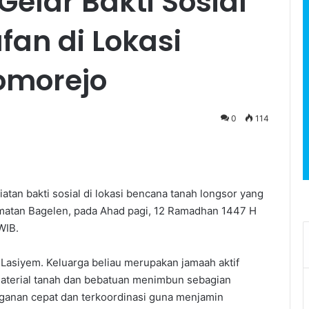
elar Bakti Sosial
an di Lokasi
omorejo
0
114
n bakti sosial di lokasi bencana tanah longsor yang
amatan Bagelen, pada Ahad pagi, 12 Ramadhan 1447 H
WIB.
Lasiyem. Keluarga beliau merupakan jamaah aktif
terial tanah dan bebatuan menimbun sebagian
anan cepat dan terkoordinasi guna menjamin