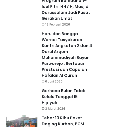
Program Ramadhan–
Idul Fitri 1447 H, Masjid
Darussalam Jadi Pusat
Gerakan Umat
18 Februari 2026
Haru dan Bangga
Warnai Tasyakuran
Santri Angkatan 2 dan 4
Darul Arqom
Muhammadiyah Bayan
Purworejo : Bertabur
Prestasi dan Capaian
Hafalan Al Quran
6 Juni 2026
Gerhana Bulan Tidak
Selalu Tanggal 15
Hijriyah
3 Maret 2026
Tebar 10 Ribu Paket
Daging Kurban, PCM