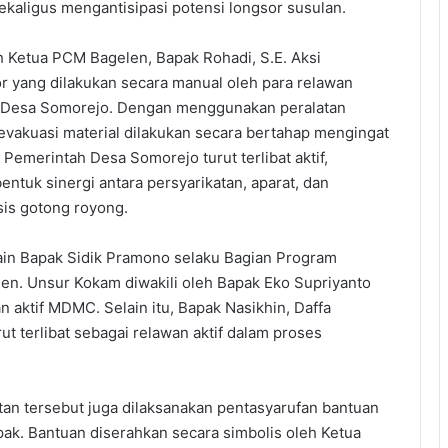
kaligus mengantisipasi potensi longsor susulan.
h Ketua PCM Bagelen, Bapak Rohadi, S.E. Aksi
r yang dilakukan secara manual oleh para relawan
Desa Somorejo. Dengan menggunakan peralatan
evakuasi material dilakukan secara bertahap mengingat
 Pemerintah Desa Somorejo turut terlibat aktif,
ntuk sinergi antara persyarikatan, aparat, dan
is gotong royong.
lain Bapak Sidik Pramono selaku Bagian Program
n. Unsur Kokam diwakili oleh Bapak Eko Supriyanto
 aktif MDMC. Selain itu, Bapak Nasikhin, Daffa
ut terlibat sebagai relawan aktif dalam proses
tan tersebut juga dilaksanakan pentasyarufan bantuan
ak. Bantuan diserahkan secara simbolis oleh Ketua