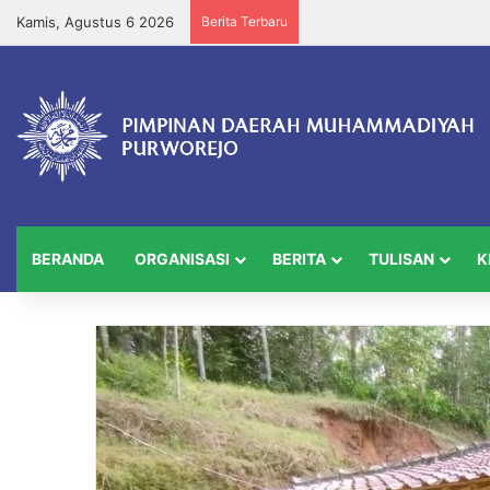
Kamis, Agustus 6 2026
Berita Terbaru
BERANDA
ORGANISASI
BERITA
TULISAN
K