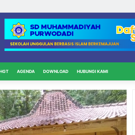
HGT
AGENDA
DOWNLOAD
HUBUNGI KAMI