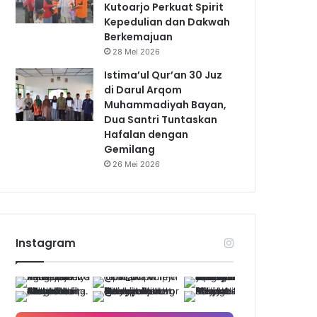
Kutoarjo Perkuat Spirit
Kepedulian dan Dakwah
Berkemajuan
28 Mei 2026
Istima’ul Qur’an 30 Juz
di Darul Arqom
Muhammadiyah Bayan,
Dua Santri Tuntaskan
Hafalan dengan
Gemilang
26 Mei 2026
Instagram