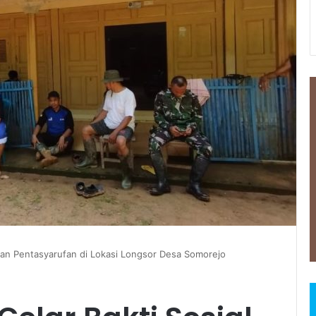
dan Pentasyarufan di Lokasi Longsor Desa Somorejo