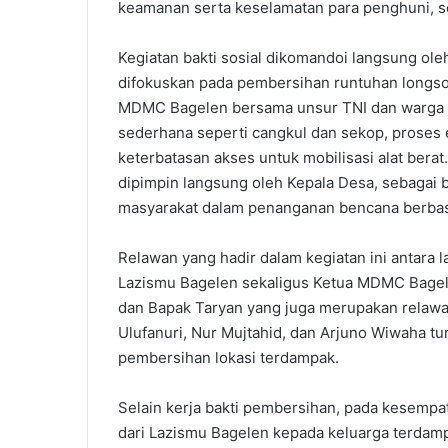
keamanan serta keselamatan para penghuni, se
Kegiatan bakti sosial dikomandoi langsung ole
difokuskan pada pembersihan runtuhan longso
MDMC Bagelen bersama unsur TNI dan warga 
sederhana seperti cangkul dan sekop, proses 
keterbatasan akses untuk mobilisasi alat berat.
dipimpin langsung oleh Kepala Desa, sebagai be
masyarakat dalam penanganan bencana berbas
Relawan yang hadir dalam kegiatan ini antara 
Lazismu Bagelen sekaligus Ketua MDMC Bagele
dan Bapak Taryan yang juga merupakan relawan
Ulufanuri, Nur Mujtahid, dan Arjuno Wiwaha tur
pembersihan lokasi terdampak.
Selain kerja bakti pembersihan, pada kesempa
dari Lazismu Bagelen kepada keluarga terdamp