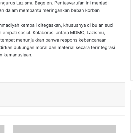
engurus Lazismu Bagelen. Pentasyarufan ini menjadi
maah dalam membantu meringankan beban korban
hammadiyah kembali ditegaskan, khususnya di bulan suci
mpati sosial. Kolaborasi antara MDMC, Lazismu,
setempat menunjukkan bahwa respons kebencanaan
adirkan dukungan moral dan material secara terintegrasi
n kemanusiaan.
Semarak