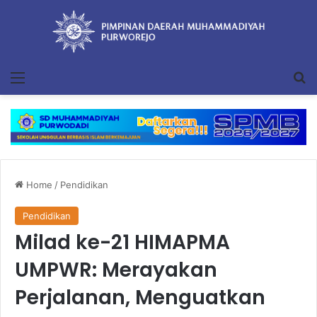
Menu
Se
Home
/
Pendidikan
Pendidikan
Milad ke-21 HIMAPMA
UMPWR: Merayakan
Perjalanan, Menguatkan