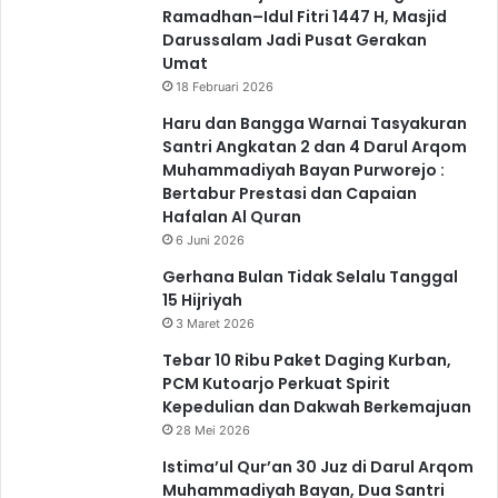
Ramadhan–Idul Fitri 1447 H, Masjid
Darussalam Jadi Pusat Gerakan
Umat
18 Februari 2026
Haru dan Bangga Warnai Tasyakuran
Santri Angkatan 2 dan 4 Darul Arqom
Muhammadiyah Bayan Purworejo :
Bertabur Prestasi dan Capaian
Hafalan Al Quran
6 Juni 2026
Gerhana Bulan Tidak Selalu Tanggal
15 Hijriyah
3 Maret 2026
Tebar 10 Ribu Paket Daging Kurban,
PCM Kutoarjo Perkuat Spirit
Kepedulian dan Dakwah Berkemajuan
28 Mei 2026
Istima’ul Qur’an 30 Juz di Darul Arqom
Muhammadiyah Bayan, Dua Santri