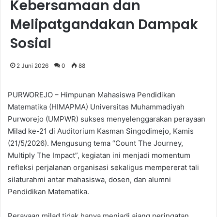
Kebersamaan dan
Melipatgandakan Dampak
Sosial
2 Juni 2026
0
88
PURWOREJO – Himpunan Mahasiswa Pendidikan
Matematika (HIMAPMA) Universitas Muhammadiyah
Purworejo (UMPWR) sukses menyelenggarakan perayaan
Milad ke-21 di Auditorium Kasman Singodimejo, Kamis
(21/5/2026). Mengusung tema “Count The Journey,
Multiply The Impact”, kegiatan ini menjadi momentum
refleksi perjalanan organisasi sekaligus mempererat tali
silaturahmi antar mahasiswa, dosen, dan alumni
Pendidikan Matematika.
Perayaan milad tidak hanya menjadi ajang peringatan