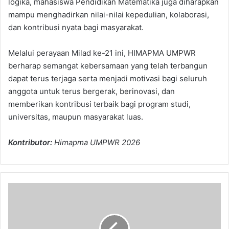
logika, mahasiswa Pendidikan Matematika juga diharapkan
mampu menghadirkan nilai-nilai kepedulian, kolaborasi,
dan kontribusi nyata bagi masyarakat.
Melalui perayaan Milad ke-21 ini, HIMAPMA UMPWR
berharap semangat kebersamaan yang telah terbangun
dapat terus terjaga serta menjadi motivasi bagi seluruh
anggota untuk terus bergerak, berinovasi, dan
memberikan kontribusi terbaik bagi program studi,
universitas, maupun masyarakat luas.
Kontributor:
Himapma UMPWR 2026
Adik
Qaf,
Semoga
Sehat