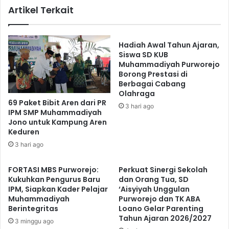
Artikel Terkait
Hadiah Awal Tahun Ajaran,
Siswa SD KUB
Muhammadiyah Purworejo
Borong Prestasi di
Berbagai Cabang
Olahraga
69 Paket Bibit Aren dari PR
3 hari ago
IPM SMP Muhammadiyah
Jono untuk Kampung Aren
Keduren
3 hari ago
FORTASI MBS Purworejo:
Perkuat Sinergi Sekolah
Kukuhkan Pengurus Baru
dan Orang Tua, SD
IPM, Siapkan Kader Pelajar
‘Aisyiyah Unggulan
Muhammadiyah
Purworejo dan TK ABA
Berintegritas
Loano Gelar Parenting
Tahun Ajaran 2026/2027
3 minggu ago