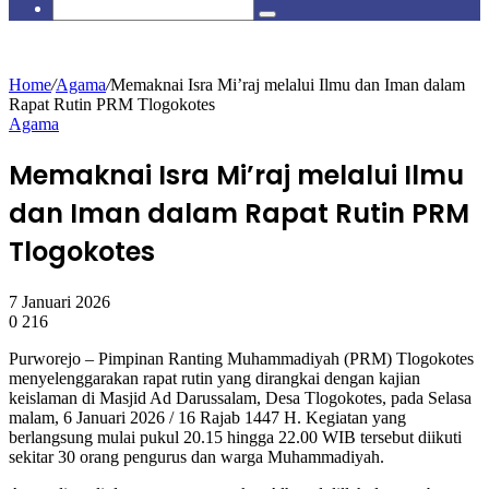
skin
Search
for
Home
/
Agama
/
Memaknai Isra Mi’raj melalui Ilmu dan Iman dalam
Rapat Rutin PRM Tlogokotes
Agama
Memaknai Isra Mi’raj melalui Ilmu
dan Iman dalam Rapat Rutin PRM
Tlogokotes
7 Januari 2026
0
216
Purworejo – Pimpinan Ranting Muhammadiyah (PRM) Tlogokotes
menyelenggarakan rapat rutin yang dirangkai dengan kajian
keislaman di Masjid Ad Darussalam, Desa Tlogokotes, pada Selasa
malam, 6 Januari 2026 / 16 Rajab 1447 H. Kegiatan yang
berlangsung mulai pukul 20.15 hingga 22.00 WIB tersebut diikuti
sekitar 30 orang pengurus dan warga Muhammadiyah.