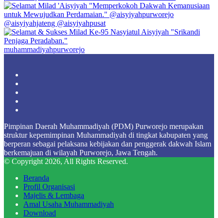
muhammadiyahpurworejo
Facebook
X
YouTube
Instagram
TikTok
Pimpinan Daerah Muhammadiyah (PDM) Purworejo merupakan
struktur kepemimpinan Muhammadiyah di tingkat kabupaten yang
berperan sebagai pelaksana kebijakan dan penggerak dakwah Islam
berkemajuan di wilayah Purworejo, Jawa Tengah.
© Copyright 2026, All Rights Reserved.
Beranda
Profil Organisasi
Majelis & Lembaga
Amal Usaha Muhammadiyah
Download