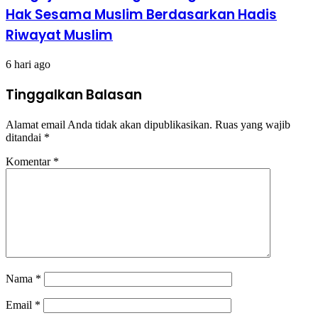
Hak Sesama Muslim Berdasarkan Hadis
Riwayat Muslim
6 hari ago
Tinggalkan Balasan
Alamat email Anda tidak akan dipublikasikan.
Ruas yang wajib
ditandai
*
Komentar
*
Nama
*
Email
*