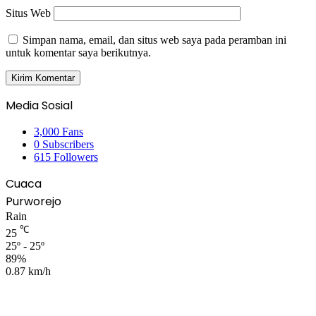
Situs Web
Simpan nama, email, dan situs web saya pada peramban ini
untuk komentar saya berikutnya.
Media Sosial
3,000
Fans
0
Subscribers
615
Followers
Cuaca
Purworejo
Rain
℃
25
25º - 25º
89%
0.87 km/h