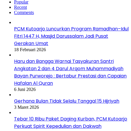
Popular
Recent
Comments
PCM Kutoarjo Luncurkan Program Ramadhan–Idul
Fitri 1447 H, Masjid Darussalam Jadi Pusat
Gerakan Umat
18 Februari 2026
Haru dan Bangga Warnai Tasyakuran Santri
Angkatan 2 dan 4 Darul Arqom Muhammadiyah
Bayan Purworejo : Bertabur Prestasi dan Capaian
Hafalan Al Quran
6 Juni 2026
Gerhana Bulan Tidak Selalu Tanggal 15 Hijriyah
3 Maret 2026
Tebar 10 Ribu Paket Daging Kurban, PCM Kutoarjo
Perkuat Spirit Kepedulian dan Dakwah