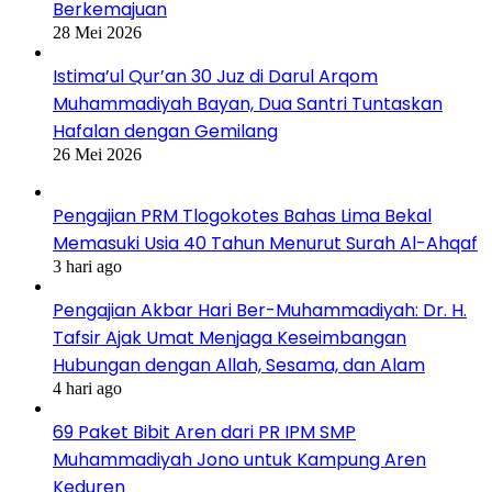
Berkemajuan
28 Mei 2026
Istima’ul Qur’an 30 Juz di Darul Arqom
Muhammadiyah Bayan, Dua Santri Tuntaskan
Hafalan dengan Gemilang
26 Mei 2026
Pengajian PRM Tlogokotes Bahas Lima Bekal
Memasuki Usia 40 Tahun Menurut Surah Al-Ahqaf
3 hari ago
Pengajian Akbar Hari Ber-Muhammadiyah: Dr. H.
Tafsir Ajak Umat Menjaga Keseimbangan
Hubungan dengan Allah, Sesama, dan Alam
4 hari ago
69 Paket Bibit Aren dari PR IPM SMP
Muhammadiyah Jono untuk Kampung Aren
Keduren