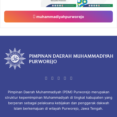
muhammadiyahpurworejo
Facebook
X
YouTube
Instagram
TikTok
Pimpinan Daerah Muhammadiyah (PDM) Purworejo merupakan
struktur kepemimpinan Muhammadiyah di tingkat kabupaten yang
berperan sebagai pelaksana kebijakan dan penggerak dakwah
Islam berkemajuan di wilayah Purworejo, Jawa Tengah.