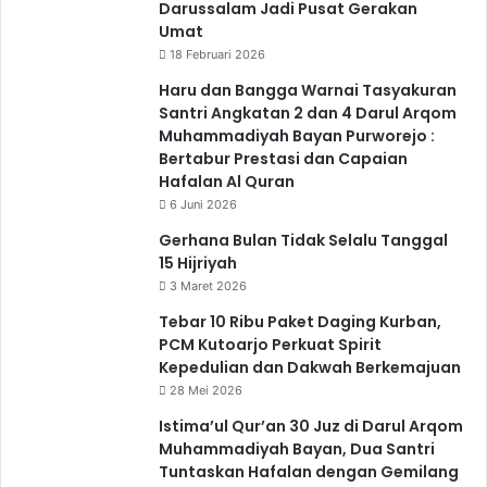
Darussalam Jadi Pusat Gerakan
Umat
18 Februari 2026
Haru dan Bangga Warnai Tasyakuran
Santri Angkatan 2 dan 4 Darul Arqom
Muhammadiyah Bayan Purworejo :
Bertabur Prestasi dan Capaian
Hafalan Al Quran
6 Juni 2026
Gerhana Bulan Tidak Selalu Tanggal
15 Hijriyah
3 Maret 2026
Tebar 10 Ribu Paket Daging Kurban,
PCM Kutoarjo Perkuat Spirit
Kepedulian dan Dakwah Berkemajuan
28 Mei 2026
Istima’ul Qur’an 30 Juz di Darul Arqom
Muhammadiyah Bayan, Dua Santri
Tuntaskan Hafalan dengan Gemilang