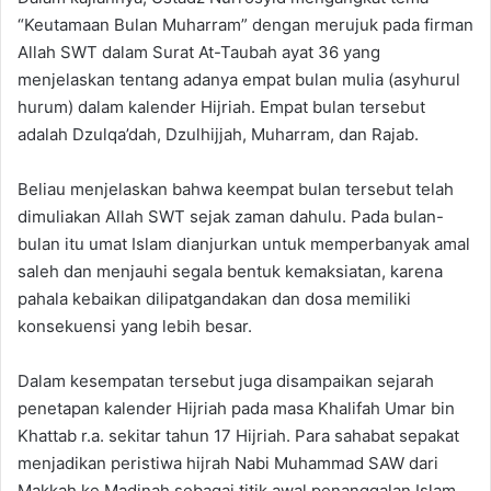
“Keutamaan Bulan Muharram” dengan merujuk pada firman
Allah SWT dalam Surat At-Taubah ayat 36 yang
menjelaskan tentang adanya empat bulan mulia (asyhurul
hurum) dalam kalender Hijriah. Empat bulan tersebut
adalah Dzulqa’dah, Dzulhijjah, Muharram, dan Rajab.
Beliau menjelaskan bahwa keempat bulan tersebut telah
dimuliakan Allah SWT sejak zaman dahulu. Pada bulan-
bulan itu umat Islam dianjurkan untuk memperbanyak amal
saleh dan menjauhi segala bentuk kemaksiatan, karena
pahala kebaikan dilipatgandakan dan dosa memiliki
konsekuensi yang lebih besar.
Dalam kesempatan tersebut juga disampaikan sejarah
penetapan kalender Hijriah pada masa Khalifah Umar bin
Khattab r.a. sekitar tahun 17 Hijriah. Para sahabat sepakat
menjadikan peristiwa hijrah Nabi Muhammad SAW dari
Makkah ke Madinah sebagai titik awal penanggalan Islam