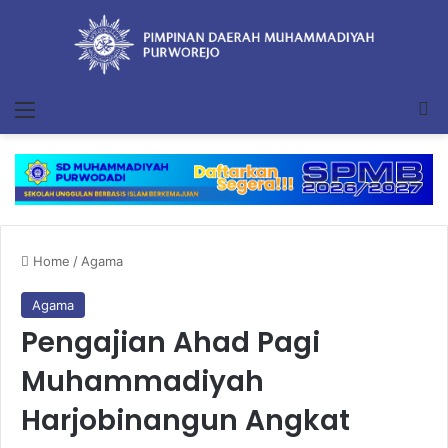
Menu
Se
Home
/
Agama
Agama
Pengajian Ahad Pagi
Muhammadiyah
Harjobinangun Angkat