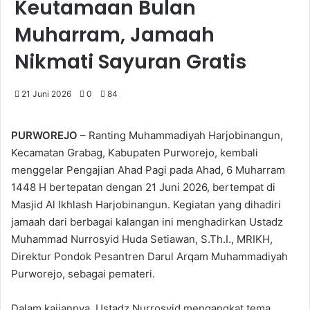
Keutamaan Bulan
Muharram, Jamaah
Nikmati Sayuran Gratis
21 Juni 2026
0
84
PURWOREJO
– Ranting Muhammadiyah Harjobinangun,
Kecamatan Grabag, Kabupaten Purworejo, kembali
menggelar Pengajian Ahad Pagi pada Ahad, 6 Muharram
1448 H bertepatan dengan 21 Juni 2026, bertempat di
Masjid Al Ikhlash Harjobinangun. Kegiatan yang dihadiri
jamaah dari berbagai kalangan ini menghadirkan Ustadz
Muhammad Nurrosyid Huda Setiawan, S.Th.I., MRIKH,
Direktur Pondok Pesantren Darul Arqam Muhammadiyah
Purworejo, sebagai pemateri.
Dalam kajiannya, Ustadz Nurrosyid mengangkat tema