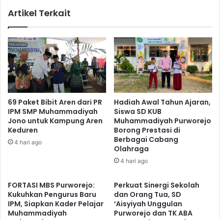
Artikel Terkait
69 Paket Bibit Aren dari PR
Hadiah Awal Tahun Ajaran,
IPM SMP Muhammadiyah
Siswa SD KUB
Jono untuk Kampung Aren
Muhammadiyah Purworejo
Keduren
Borong Prestasi di
Berbagai Cabang
4 hari ago
Olahraga
4 hari ago
FORTASI MBS Purworejo:
Perkuat Sinergi Sekolah
Kukuhkan Pengurus Baru
dan Orang Tua, SD
IPM, Siapkan Kader Pelajar
‘Aisyiyah Unggulan
Muhammadiyah
Purworejo dan TK ABA