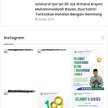
Istima’ul Qur’an 30 Juz di Darul Arqom
Muhammadiyah Bayan, Dua Santri
Tuntaskan Hafalan dengan Gemilang
26 Mei 2026
Instagram