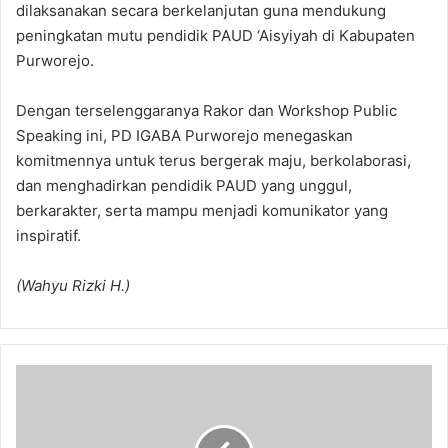
dilaksanakan secara berkelanjutan guna mendukung
peningkatan mutu pendidik PAUD ‘Aisyiyah di Kabupaten
Purworejo.
Dengan terselenggaranya Rakor dan Workshop Public
Speaking ini, PD IGABA Purworejo menegaskan
komitmennya untuk terus bergerak maju, berkolaborasi,
dan menghadirkan pendidik PAUD yang unggul,
berkarakter, serta mampu menjadi komunikator yang
inspiratif.
(Wahyu Rizki H.)
Konsep
dan
Makna
Ibadah