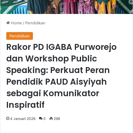
Home
/
Pendidikan
Pendidikan
Rakor PD IGABA Purworejo
dan Workshop Public
Speaking: Perkuat Peran
Pendidik PAUD Aisyiyah
sebagai Komunikator
Inspiratif
4 Januari 2026
0
298