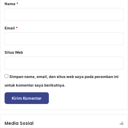
r
Nama
*
*
Email
*
Situs Web
Simpan nama, email, dan situs web saya pada peramban ini
untuk komentar saya berikutnya.
Media Sosial