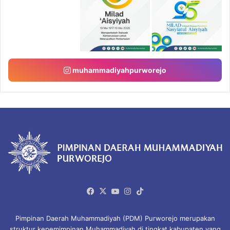
muhammadiyahpurworejo
Facebook
X
YouTube
Instagram
TikTok
Pimpinan Daerah Muhammadiyah (PDM) Purworejo merupakan
struktur kepemimpinan Muhammadiyah di tingkat kabupaten yang