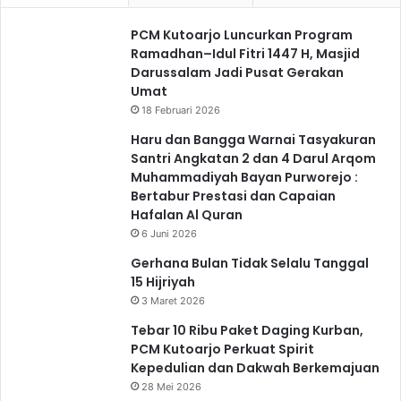
PCM Kutoarjo Luncurkan Program
Ramadhan–Idul Fitri 1447 H, Masjid
Darussalam Jadi Pusat Gerakan
Umat
18 Februari 2026
Haru dan Bangga Warnai Tasyakuran
Santri Angkatan 2 dan 4 Darul Arqom
Muhammadiyah Bayan Purworejo :
Bertabur Prestasi dan Capaian
Hafalan Al Quran
6 Juni 2026
Gerhana Bulan Tidak Selalu Tanggal
15 Hijriyah
3 Maret 2026
Tebar 10 Ribu Paket Daging Kurban,
PCM Kutoarjo Perkuat Spirit
Kepedulian dan Dakwah Berkemajuan
28 Mei 2026