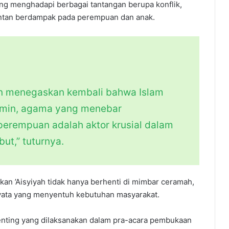
dang menghadapi berbagai tantangan berupa konflik,
entan berdampak pada perempuan dan anak.
ngin menegaskan kembali bahwa Islam
lamin, agama yang menebar
 perempuan adalah aktor krusial dalam
t,” tuturnya.
an ’Aisyiyah tidak hanya berhenti di mimbar ceramah,
yata yang menyentuh kebutuhan masyarakat.
penting yang dilaksanakan dalam pra-acara pembukaan