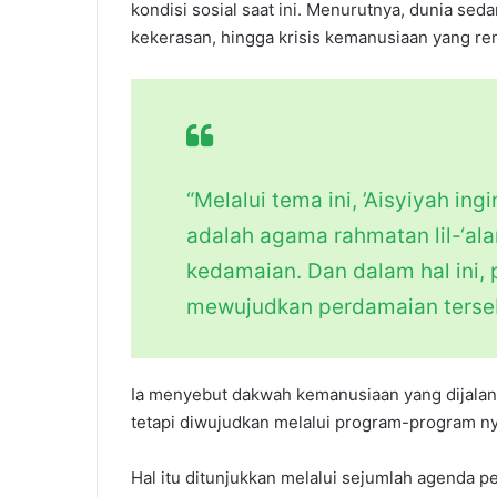
kondisi sosial saat ini. Menurutnya, dunia se
kekerasan, hingga krisis kemanusiaan yang r
“Melalui tema ini, ’Aisyiyah i
adalah agama rahmatan lil-‘a
kedamaian. Dan dalam hal ini,
mewujudkan perdamaian tersebu
Ia menyebut dakwah kemanusiaan yang dijalank
tetapi diwujudkan melalui program-program n
Hal itu ditunjukkan melalui sejumlah agenda 