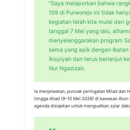
“Saya melaporkan bahwa rangka
109 di Purworejo ini tidak han
kegiatan telah kita mulai dari
tanggal 7 Mei yang lalu, alhamd
menyelenggarakan program Safa
sama yang apik dengan Ikatan
’Aisyiyah dan terus berlanjut ke 
Nur Ngazizah.
Ia menjelaskan, puncak peringatan Milad dan Ha
hingga Ahad (9–10 Mei 2026) di kawasan Alun
agenda disiapkan untuk menguatkan syiar da