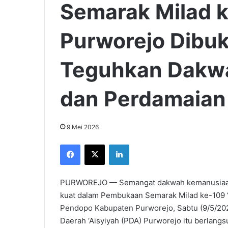
Semarak Milad k
Purworejo Dibuk
Teguhkan Dakw
dan Perdamaian
9 Mei 2026
Facebook
X
LinkedIn
PURWOREJO — Semangat dakwah kemanusiaan 
kuat dalam Pembukaan Semarak Milad ke-109 ‘
Pendopo Kabupaten Purworejo, Sabtu (9/5/202
Daerah ‘Aisyiyah (PDA) Purworejo itu berlangs