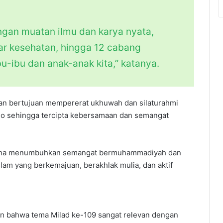
engan muatan ilmu dan karya nyata,
nar kesehatan, hingga 12 cabang
bu-ibu dan anak-anak kita,” katanya.
kan bertujuan mempererat ukhuwah dan silaturahmi
jo sehingga tercipta kebersamaan dan semangat
 sarana menumbuhkan semangat bermuhammadiyah dan
am yang berkemajuan, berakhlak mulia, dan aktif
 bahwa tema Milad ke-109 sangat relevan dengan