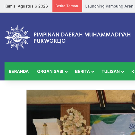
Kamis, Agustus 6 2026
Berita Terbaru
BERANDA
ORGANISASI
BERITA
TULISAN
K