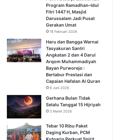
Program Ramadhan–Idul
Fitri 1447 H, Masjid
Darussalam Jadi Pusat
Gerakan Umat
18 Februari 2026
Haru dan Bangga Warnai
Tasyakuran Santri
Angkatan 2 dan 4 Darul
Arqom Muhammadiyah
Bayan Purworejo :
Bertabur Prestasi dan
Capaian Hafalan Al Quran
6 Juni 2026
Gerhana Bulan Tidak
Selalu Tanggal 15 Hijriyah
3 Maret 2026
Tebar 10 Ribu Paket
Daging Kurban, PCM
Kutoarjo Perkuat Spirit