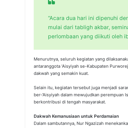
“Acara dua hari ini dipenuhi d
mulai dari tabligh akbar, semi
perlombaan yang diikuti oleh i
Menurutnya, seluruh kegiatan yang dilaksana
antaranggota ‘Aisyiyah se-Kabupaten Purwore
dakwah yang semakin kuat.
Selain itu, kegiatan tersebut juga menjadi
ber-’Aisyiyah dalam mewujudkan perempuan Isl
berkontribusi di tengah masyarakat.
Dakwah Kemanusiaan untuk Perdamaian
Dalam sambutannya, Nur Ngazizah menekankan