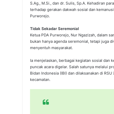
S.Ag., M.Si., dan dr. Sulis, Sp.A. Kehadiran 
terhadap gerakan dakwah sosial dan kemanusia
Purworejo.
Tidak Sekadar Seremonial
Ketua PDA Purworejo, Nur Ngazizah, dalam s
bukan hanya agenda seremonial, tetapi juga d
menyentuh masyarakat.
Ia menjelaskan, berbagai kegiatan sosial dan 
puncak acara digelar. Salah satunya melalui p
Bidan Indonesia (IBI) dan dilaksanakan di RSU ’
kecamatan.