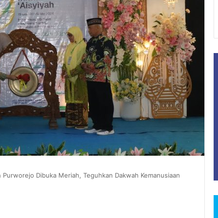
ah Purworejo Dibuka Meriah, Teguhkan Dakwah Kemanusiaan