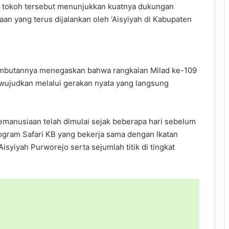
para tokoh tersebut menunjukkan kuatnya dukungan
an yang terus dijalankan oleh ‘Aisyiyah di Kabupaten
ambutannya menegaskan bahwa rangkaian Milad ke-109
iwujudkan melalui gerakan nyata yang langsung
kemanusiaan telah dimulai sejak beberapa hari sebelum
rogram Safari KB yang bekerja sama dengan Ikatan
Aisyiyah Purworejo serta sejumlah titik di tingkat