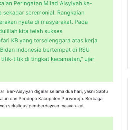
ian Peringatan Milad ’Aisyiyah ke-
ya sekadar seremonial. Rangkaian
 gerakan nyata di masyarakat. Pada
ulillah kita telah sukses
ri KB yang terselenggara atas kerja
 Bidan Indonesia bertempat di RSU
titik-titik di tingkat kecamatan,” ujar
ri Ber-’Aisyiyah digelar selama dua hari, yakni Sabtu
-alun dan Pendopo Kabupaten Purworejo. Berbagai
kwah sekaligus pemberdayaan masyarakat.