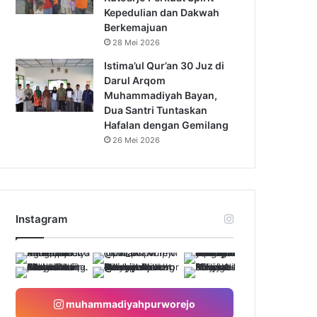
Kepedulian dan Dakwah
Berkemajuan
28 Mei 2026
Istima’ul Qur’an 30 Juz di
Darul Arqom
Muhammadiyah Bayan,
Dua Santri Tuntaskan
Hafalan dengan Gemilang
26 Mei 2026
Instagram
muhammadiyahpurworejo