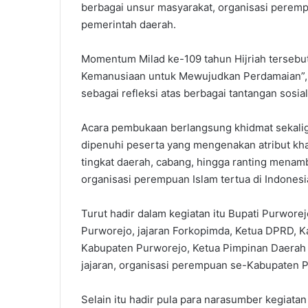
berbagai unsur masyarakat, organisasi peremp
pemerintah daerah.
Momentum Milad ke-109 tahun Hijriah terse
Kemanusiaan untuk Mewujudkan Perdamaian”, t
sebagai refleksi atas berbagai tantangan sosia
Acara pembukaan berlangsung khidmat sekali
dipenuhi peserta yang mengenakan atribut khas
tingkat daerah, cabang, hingga ranting mena
organisasi perempuan Islam tertua di Indonesi
Turut hadir dalam kegiatan itu Bupati Purworejo 
Purworejo, jajaran Forkopimda, Ketua DPRD, K
Kabupaten Purworejo, Ketua Pimpinan Daerah
jajaran, organisasi perempuan se-Kabupaten P
Selain itu hadir pula para narasumber kegiatan