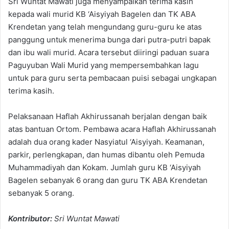
Sri Wuntat Mawati juga menyampaikan terima kasih
kepada wali murid KB ‘Aisyiyah Bagelen dan TK ABA
Krendetan yang telah mengundang guru-guru ke atas
panggung untuk menerima bunga dari putra-putri bapak
dan ibu wali murid. Acara tersebut diiringi paduan suara
Paguyuban Wali Murid yang mempersembahkan lagu
untuk para guru serta pembacaan puisi sebagai ungkapan
terima kasih.
Pelaksanaan Haflah Akhirussanah berjalan dengan baik
atas bantuan Ortom. Pembawa acara Haflah Akhirussanah
adalah dua orang kader Nasyiatul ‘Aisyiyah. Keamanan,
parkir, perlengkapan, dan humas dibantu oleh Pemuda
Muhammadiyah dan Kokam. Jumlah guru KB ‘Aisyiyah
Bagelen sebanyak 6 orang dan guru TK ABA Krendetan
sebanyak 5 orang.
Kontributor:
Sri Wuntat Mawati