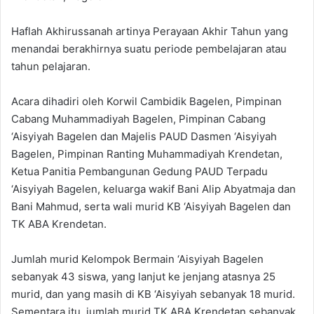
Haflah Akhirussanah artinya Perayaan Akhir Tahun yang
menandai berakhirnya suatu periode pembelajaran atau
tahun pelajaran.
Acara dihadiri oleh Korwil Cambidik Bagelen, Pimpinan
Cabang Muhammadiyah Bagelen, Pimpinan Cabang
‘Aisyiyah Bagelen dan Majelis PAUD Dasmen ‘Aisyiyah
Bagelen, Pimpinan Ranting Muhammadiyah Krendetan,
Ketua Panitia Pembangunan Gedung PAUD Terpadu
‘Aisyiyah Bagelen, keluarga wakif Bani Alip Abyatmaja dan
Bani Mahmud, serta wali murid KB ‘Aisyiyah Bagelen dan
TK ABA Krendetan.
Jumlah murid Kelompok Bermain ‘Aisyiyah Bagelen
sebanyak 43 siswa, yang lanjut ke jenjang atasnya 25
murid, dan yang masih di KB ‘Aisyiyah sebanyak 18 murid.
Sementara itu, jumlah murid TK ABA Krendetan sebanyak