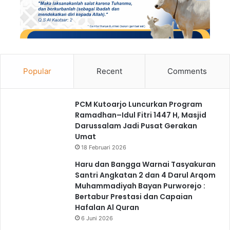
Popular
Recent
Comments
PCM Kutoarjo Luncurkan Program
Ramadhan–Idul Fitri 1447 H, Masjid
Darussalam Jadi Pusat Gerakan
Umat
18 Februari 2026
Haru dan Bangga Warnai Tasyakuran
Santri Angkatan 2 dan 4 Darul Arqom
Muhammadiyah Bayan Purworejo :
Bertabur Prestasi dan Capaian
Hafalan Al Quran
6 Juni 2026