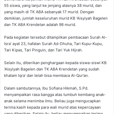
55 siswa, yang lanjut ke jenjang atasnya 38 murid, dan
yang masih di TK ABA sebanyak 17 murid. Dengan
demikian, jumlah keseluruhan murid KB ‘Aisyiyah Bagelen
dan TK ABA Krendetan adalah 98 murid.
Pada kegiatan tersebut ditampilkan pembacaan Surah Al-
Isra’ ayat 23, hafalan Surah Ad-Dhuha, Tari Kupu-Kupu,
Tari Kipas, Tari Pinguin, dan Tari Yuk Hijrah.
Selain itu, diberikan penghargaan kepada siswa-siswi KB
‘Aisyiyah Bagelen dan TK ABA Krendetan yang sudah
khatam Iqra’ dan telah bisa membaca Al-Qur’an.
Dalam sambutannya, Ibu Sofiana Hikmah, S.Pd.
menyampaikan rasa bangga atas tumbuh kembang anak-
anak selama menimba ilmu. Beliau juga mengucapkan
terima kasih kepada para wali murid atas kepercayaan
yang diberikan. Selain itu, beliau menyampaikan terima