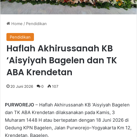
Home
/
Pendidikan
Pendidikan
Haflah Akhirussanah KB
‘Aisyiyah Bagelen dan TK
ABA Krendetan
20 Juni 2026
0
107
PURWOREJO
– Haflah Akhirussanah KB ‘Aisyiyah Bagelen
dan TK ABA Krendetan dilaksanakan pada Kamis, 3
Muharam 1448 H atau bertepatan dengan 18 Juni 2026 di
Gedung KPN Bagelen, Jalan Purworejo–Yogyakarta Km 12,
Krendetan, Bagelen.