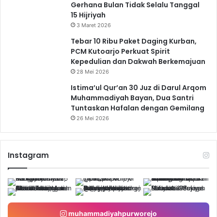
Gerhana Bulan Tidak Selalu Tanggal
15 Hijriyah
3 Maret 2026
Tebar 10 Ribu Paket Daging Kurban,
PCM Kutoarjo Perkuat Spirit
Kepedulian dan Dakwah Berkemajuan
28 Mei 2026
Istima’ul Qur’an 30 Juz di Darul Arqom
Muhammadiyah Bayan, Dua Santri
Tuntaskan Hafalan dengan Gemilang
26 Mei 2026
Instagram
muhammadiyahpurworejo