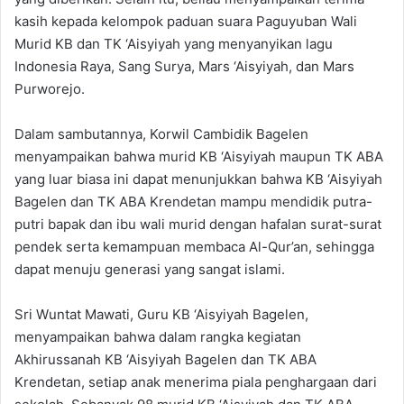
kasih kepada kelompok paduan suara Paguyuban Wali
Murid KB dan TK ‘Aisyiyah yang menyanyikan lagu
Indonesia Raya, Sang Surya, Mars ‘Aisyiyah, dan Mars
Purworejo.
Dalam sambutannya, Korwil Cambidik Bagelen
menyampaikan bahwa murid KB ‘Aisyiyah maupun TK ABA
yang luar biasa ini dapat menunjukkan bahwa KB ‘Aisyiyah
Bagelen dan TK ABA Krendetan mampu mendidik putra-
putri bapak dan ibu wali murid dengan hafalan surat-surat
pendek serta kemampuan membaca Al-Qur’an, sehingga
dapat menuju generasi yang sangat islami.
Sri Wuntat Mawati, Guru KB ‘Aisyiyah Bagelen,
menyampaikan bahwa dalam rangka kegiatan
Akhirussanah KB ‘Aisyiyah Bagelen dan TK ABA
Krendetan, setiap anak menerima piala penghargaan dari