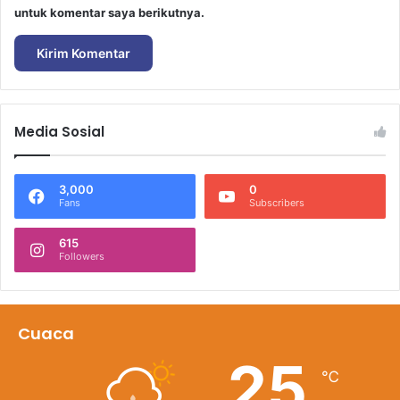
untuk komentar saya berikutnya.
Media Sosial
3,000
0
Fans
Subscribers
615
Followers
Cuaca
25
℃