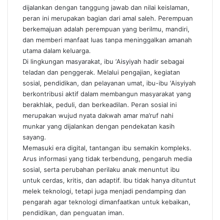
dijalankan dengan tanggung jawab dan nilai keislaman,
peran ini merupakan bagian dari amal saleh. Perempuan
berkemajuan adalah perempuan yang berilmu, mandiri,
dan memberi manfaat luas tanpa meninggalkan amanah
utama dalam keluarga.
Di lingkungan masyarakat, ibu ‘Aisyiyah hadir sebagai
teladan dan penggerak. Melalui pengajian, kegiatan
sosial, pendidikan, dan pelayanan umat, ibu-ibu ‘Aisyiyah
berkontribusi aktif dalam membangun masyarakat yang
berakhlak, peduli, dan berkeadilan. Peran sosial ini
merupakan wujud nyata dakwah amar ma’ruf nahi
munkar yang dijalankan dengan pendekatan kasih
sayang.
Memasuki era digital, tantangan ibu semakin kompleks.
Arus informasi yang tidak terbendung, pengaruh media
sosial, serta perubahan perilaku anak menuntut ibu
untuk cerdas, kritis, dan adaptif. Ibu tidak hanya dituntut
melek teknologi, tetapi juga menjadi pendamping dan
pengarah agar teknologi dimanfaatkan untuk kebaikan,
pendidikan, dan penguatan iman.