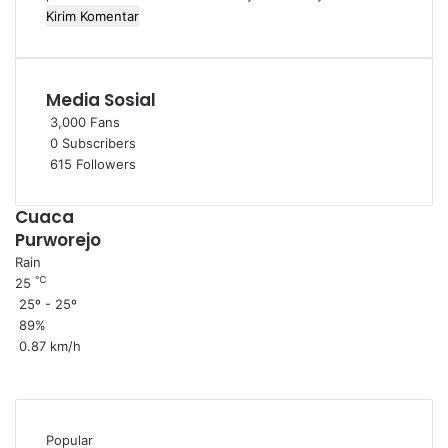
Media Sosial
3,000
Fans
0
Subscribers
615
Followers
Cuaca
Purworejo
Rain
℃
25
25º - 25º
89%
0.87 km/h
Popular