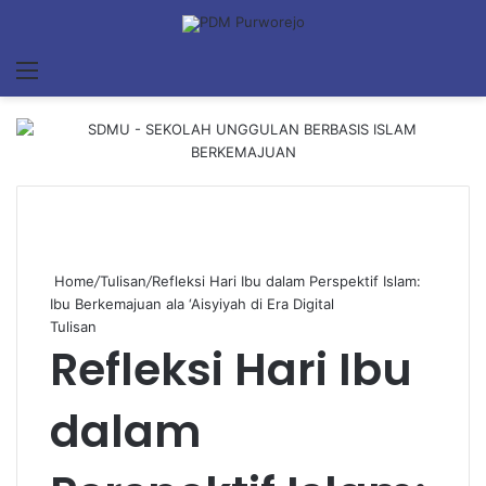
Menu
Se
Home
/
Tulisan
/
Refleksi Hari Ibu dalam Perspektif Islam:
Ibu Berkemajuan ala ‘Aisyiyah di Era Digital
Tulisan
Refleksi Hari Ibu
dalam