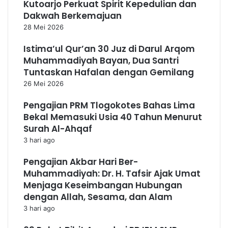
Kutoarjo Perkuat Spirit Kepedulian dan
Dakwah Berkemajuan
28 Mei 2026
Istima’ul Qur’an 30 Juz di Darul Arqom
Muhammadiyah Bayan, Dua Santri
Tuntaskan Hafalan dengan Gemilang
26 Mei 2026
Pengajian PRM Tlogokotes Bahas Lima
Bekal Memasuki Usia 40 Tahun Menurut
Surah Al-Ahqaf
3 hari ago
Pengajian Akbar Hari Ber-
Muhammadiyah: Dr. H. Tafsir Ajak Umat
Menjaga Keseimbangan Hubungan
dengan Allah, Sesama, dan Alam
3 hari ago