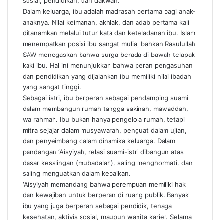
sosial, pendidikan, dan dakwah.
Dalam keluarga, ibu adalah madrasah pertama bagi anak-
anaknya. Nilai keimanan, akhlak, dan adab pertama kali
ditanamkan melalui tutur kata dan keteladanan ibu. Islam
menempatkan posisi ibu sangat mulia, bahkan Rasulullah
SAW menegaskan bahwa surga berada di bawah telapak
kaki ibu. Hal ini menunjukkan bahwa peran pengasuhan
dan pendidikan yang dijalankan ibu memiliki nilai ibadah
yang sangat tinggi.
Sebagai istri, ibu berperan sebagai pendamping suami
dalam membangun rumah tangga sakinah, mawaddah,
wa rahmah. Ibu bukan hanya pengelola rumah, tetapi
mitra sejajar dalam musyawarah, penguat dalam ujian,
dan penyeimbang dalam dinamika keluarga. Dalam
pandangan ‘Aisyiyah, relasi suami-istri dibangun atas
dasar kesalingan (mubadalah), saling menghormati, dan
saling menguatkan dalam kebaikan.
‘Aisyiyah memandang bahwa perempuan memiliki hak
dan kewajiban untuk berperan di ruang publik. Banyak
ibu yang juga berperan sebagai pendidik, tenaga
kesehatan, aktivis sosial, maupun wanita karier. Selama