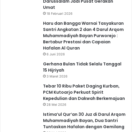
Darussalam Jadi Pusat Gerakan
Umat
18 Februari 2026
Haru dan Bangga Warnai Tasyakuran
Santri Angkatan 2 dan 4 Darul Arqom
Muhammadiyah Bayan Purworejo :
Bertabur Prestasi dan Capaian
Hafalan Al Quran
6 Juni 2026
Gerhana Bulan Tidak Selalu Tanggal
15 Hijriyah
3 Maret 2026
Tebar 10 Ribu Paket Daging Kurban,
PCM Kutoarjo Perkuat Spirit
Kepedulian dan Dakwah Berkemajuan
28 Mei 2026
Istima’ul Qur’an 30 Juz di Darul Arqom
Muhammadiyah Bayan, Dua Santri
Tuntaskan Hafalan dengan Gemilang