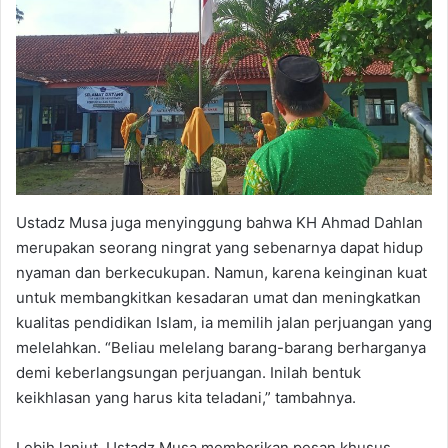
Ustadz Musa juga menyinggung bahwa KH Ahmad Dahlan
merupakan seorang ningrat yang sebenarnya dapat hidup
nyaman dan berkecukupan. Namun, karena keinginan kuat
untuk membangkitkan kesadaran umat dan meningkatkan
kualitas pendidikan Islam, ia memilih jalan perjuangan yang
melelahkan. “Beliau melelang barang-barang berharganya
demi keberlangsungan perjuangan. Inilah bentuk
keikhlasan yang harus kita teladani,” tambahnya.
Lebih lanjut, Ustadz Musa memberikan pesan khusus