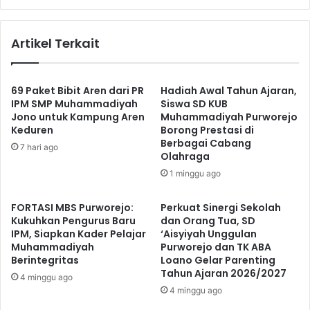
Artikel Terkait
69 Paket Bibit Aren dari PR
Hadiah Awal Tahun Ajaran,
IPM SMP Muhammadiyah
Siswa SD KUB
Jono untuk Kampung Aren
Muhammadiyah Purworejo
Keduren
Borong Prestasi di
Berbagai Cabang
7 hari ago
Olahraga
1 minggu ago
FORTASI MBS Purworejo:
Perkuat Sinergi Sekolah
Kukuhkan Pengurus Baru
dan Orang Tua, SD
IPM, Siapkan Kader Pelajar
‘Aisyiyah Unggulan
Muhammadiyah
Purworejo dan TK ABA
Berintegritas
Loano Gelar Parenting
Tahun Ajaran 2026/2027
4 minggu ago
4 minggu ago