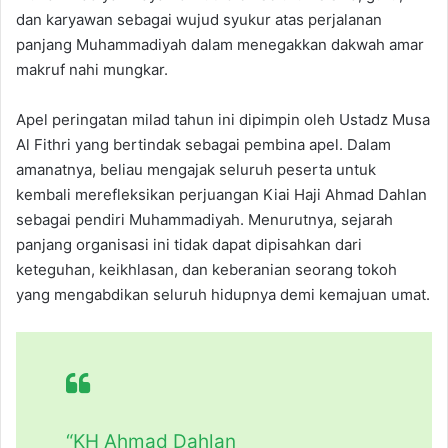
dan karyawan sebagai wujud syukur atas perjalanan
panjang Muhammadiyah dalam menegakkan dakwah amar
makruf nahi mungkar.
Apel peringatan milad tahun ini dipimpin oleh Ustadz Musa
Al Fithri yang bertindak sebagai pembina apel. Dalam
amanatnya, beliau mengajak seluruh peserta untuk
kembali merefleksikan perjuangan Kiai Haji Ahmad Dahlan
sebagai pendiri Muhammadiyah. Menurutnya, sejarah
panjang organisasi ini tidak dapat dipisahkan dari
keteguhan, keikhlasan, dan keberanian seorang tokoh
yang mengabdikan seluruh hidupnya demi kemajuan umat.
“KH Ahmad Dahlan