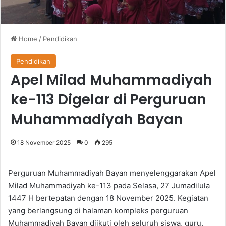
Home
/
Pendidikan
Pendidikan
Apel Milad Muhammadiyah
ke-113 Digelar di Perguruan
Muhammadiyah Bayan
18 November 2025
0
295
Perguruan Muhammadiyah Bayan menyelenggarakan Apel
Milad Muhammadiyah ke-113 pada Selasa, 27 Jumadilula
1447 H bertepatan dengan 18 November 2025. Kegiatan
yang berlangsung di halaman kompleks perguruan
Muhammadiyah Bayan diikuti oleh seluruh siswa, guru,