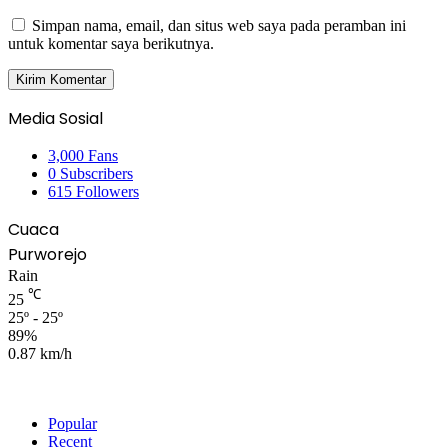
Simpan nama, email, dan situs web saya pada peramban ini
untuk komentar saya berikutnya.
Media Sosial
3,000
Fans
0
Subscribers
615
Followers
Cuaca
Purworejo
Rain
℃
25
25º - 25º
89%
0.87 km/h
Popular
Recent