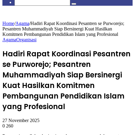
skin
Search
for
Home
/
Agama
/
Hadiri Rapat Koordinasi Pesantren se Purworejo;
Pesantren Muhammadiyah Siap Bersinergi Kuat Hasilkan
Komitmen Pembangunan Pendidikan Islam yang Profesional
Agama
Organisasi
Hadiri Rapat Koordinasi Pesantren
se Purworejo; Pesantren
Muhammadiyah Siap Bersinergi
Kuat Hasilkan Komitmen
Pembangunan Pendidikan Islam
yang Profesional
27 November 2025
0
260