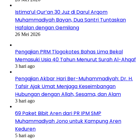
Istima’ul Qur’an 30 Juz di Darul Arqom
Muhammadiyah Bayan, Dua Santri Tuntaskan
Hafalan dengan Gemilang
26 Mei 2026
Pengajian PRM Tlogokotes Bahas Lima Bekal
Memasuki Usia 40 Tahun Menurut Surah Al-Ahqaf
3 hari ago
Pengajian Akbar Hari Ber-Muhammadiyah: Dr. H.
Tafsir Ajak Umat Menjaga Keseimbangan
Hubungan dengan Allah, Sesama, dan Alam
3 hari ago
69 Paket Bibit Aren dari PR IPM SMP
Muhammadiyah Jono untuk Kampung Aren
Keduren
5 hari ago