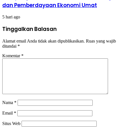
dan Pemberdayaan Ekonomi Umat
5 hari ago
Tinggalkan Balasan
Alamat email Anda tidak akan dipublikasikan.
Ruas yang wajib
ditandai
*
Komentar
*
Nama
*
Email
*
Situs Web