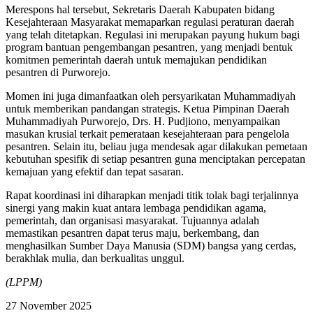
​Merespons hal tersebut, Sekretaris Daerah Kabupaten bidang
Kesejahteraan Masyarakat memaparkan regulasi peraturan daerah
yang telah ditetapkan. Regulasi ini merupakan payung hukum bagi
program bantuan pengembangan pesantren, yang menjadi bentuk
komitmen pemerintah daerah untuk memajukan pendidikan
pesantren di Purworejo.
​Momen ini juga dimanfaatkan oleh persyarikatan Muhammadiyah
untuk memberikan pandangan strategis. Ketua Pimpinan Daerah
Muhammadiyah Purworejo, Drs. H. Pudjiono, menyampaikan
masukan krusial terkait pemerataan kesejahteraan para pengelola
pesantren. Selain itu, beliau juga mendesak agar dilakukan pemetaan
kebutuhan spesifik di setiap pesantren guna menciptakan percepatan
kemajuan yang efektif dan tepat sasaran.
​Rapat koordinasi ini diharapkan menjadi titik tolak bagi terjalinnya
sinergi yang makin kuat antara lembaga pendidikan agama,
pemerintah, dan organisasi masyarakat. Tujuannya adalah
memastikan pesantren dapat terus maju, berkembang, dan
menghasilkan Sumber Daya Manusia (SDM) bangsa yang cerdas,
berakhlak mulia, dan berkualitas unggul.
(LPPM)
27 November 2025