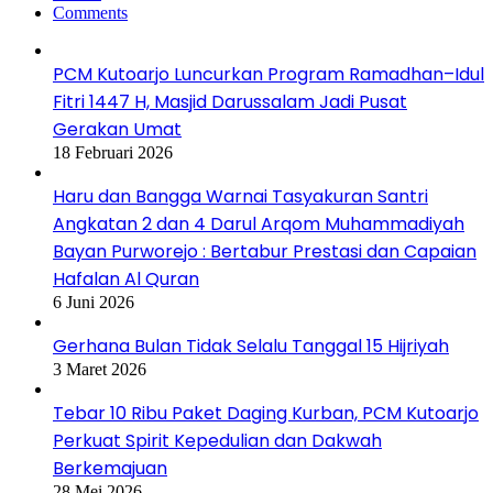
Comments
PCM Kutoarjo Luncurkan Program Ramadhan–Idul
Fitri 1447 H, Masjid Darussalam Jadi Pusat
Gerakan Umat
18 Februari 2026
Haru dan Bangga Warnai Tasyakuran Santri
Angkatan 2 dan 4 Darul Arqom Muhammadiyah
Bayan Purworejo : Bertabur Prestasi dan Capaian
Hafalan Al Quran
6 Juni 2026
Gerhana Bulan Tidak Selalu Tanggal 15 Hijriyah
3 Maret 2026
Tebar 10 Ribu Paket Daging Kurban, PCM Kutoarjo
Perkuat Spirit Kepedulian dan Dakwah
Berkemajuan
28 Mei 2026