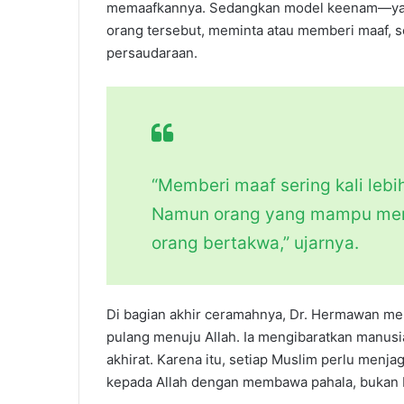
memaafkannya. Sedangkan model keenam—yan
orang tersebut, meminta atau memberi maaf,
persaudaraan.
“Memberi maaf sering kali leb
Namun orang yang mampu mema
orang bertakwa,” ujarnya.
Di bagian akhir ceramahnya, Dr. Hermawan me
pulang menuju Allah. Ia mengibaratkan manus
akhirat. Karena itu, setiap Muslim perlu menja
kepada Allah dengan membawa pahala, bukan b