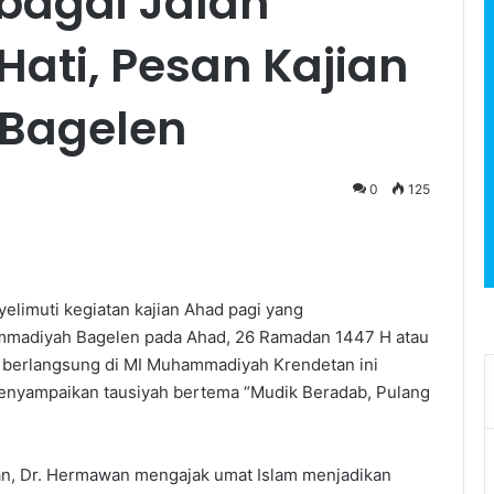
ebagai Jalan
ati, Pesan Kajian
 Bagelen
0
125
limuti kegiatan kajian Ahad pagi yang
mmadiyah Bagelen pada Ahad, 26 Ramadan 1447 H atau
g berlangsung di MI Muhammadiyah Krendetan ini
nyampaikan tausiyah bertema “Mudik Beradab, Pulang
an, Dr. Hermawan mengajak umat Islam menjadikan