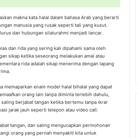
skan makna kata halal dalam bahasa Arab yang berarti
bungan manusia yang rusak seperti tali yang kusut.
 lurus dan hubungan silaturahmi menjadi lancar.
las dan rida yang sering kali dipahami sama oleh
ngan sikap ketika seseorang melakukan amal atau
ementara rida adalah sikap menerima dengan lapang
rima.
a memaparkan enam model halal bihalal yang dapat
maafkan orang lain tanpa diminta terlebih dahulu,
aling berjabat tangan ketika bertemu tanpa ikrar
si jarak jauh seperti telepon atau video call.
jabat tangan, dan saling mengucapkan permohonan
angi orang yang pernah menyakiti kita untuk