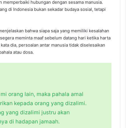
n memperbaiki hubungan dengan sesama manusia.
ang di Indonesia bukan sekadar budaya sosial, tetapi
enjelaskan bahwa siapa saja yang memiliki kesalahan
segera meminta maaf sebelum datang hari ketika harta
, kata dia, persoalan antar manusia tidak diselesaikan
ahala atau dosa.
imi orang lain, maka pahala amal
rikan kepada orang yang dizalimi.
ng yang dizalimi justru akan
nya di hadapan jamaah.