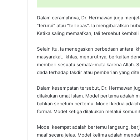
Dalam ceramahnya, Dr. Hermawan juga menjela
“terurai” atau “terlepas”. Ia mengibaratkan hu
Ketika saling memaafkan, tali tersebut kembali
Selain itu, ia menegaskan perbedaan antara ikh
masyarakat. Ikhlas, menurutnya, berkaitan de
memberi sesuatu semata-mata karena Allah. S
dada terhadap takdir atau pemberian yang dite
Dalam kesempatan tersebut, Dr. Hermawan jug
dilakukan umat Islam. Model pertama adalah me
bahkan sebelum bertemu. Model kedua adalah s
formal. Model ketiga dilakukan melalui komunika
Model keempat adalah bertemu langsung, ber
maaf secara jelas. Model kelima adalah mendat