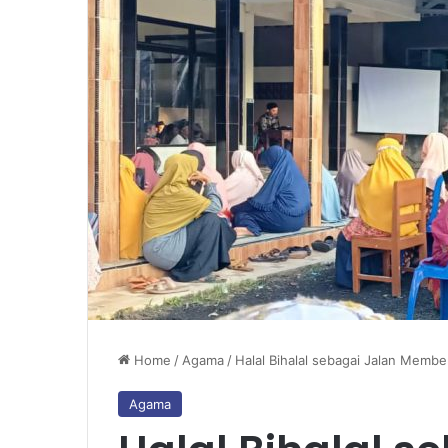
Home
/
Agama
/
Halal Bihalal sebagai Jalan Memb
Agama