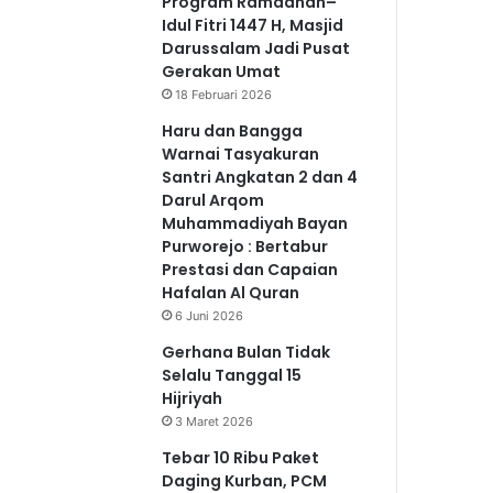
Program Ramadhan–
Idul Fitri 1447 H, Masjid
Darussalam Jadi Pusat
Gerakan Umat
18 Februari 2026
Haru dan Bangga
Warnai Tasyakuran
Santri Angkatan 2 dan 4
Darul Arqom
Muhammadiyah Bayan
Purworejo : Bertabur
Prestasi dan Capaian
Hafalan Al Quran
6 Juni 2026
Gerhana Bulan Tidak
Selalu Tanggal 15
Hijriyah
3 Maret 2026
Tebar 10 Ribu Paket
Daging Kurban, PCM