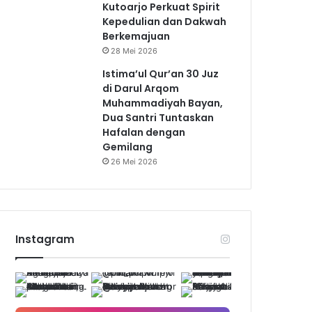
Kutoarjo Perkuat Spirit
Kepedulian dan Dakwah
Berkemajuan
28 Mei 2026
Istima’ul Qur’an 30 Juz
di Darul Arqom
Muhammadiyah Bayan,
Dua Santri Tuntaskan
Hafalan dengan
Gemilang
26 Mei 2026
Instagram