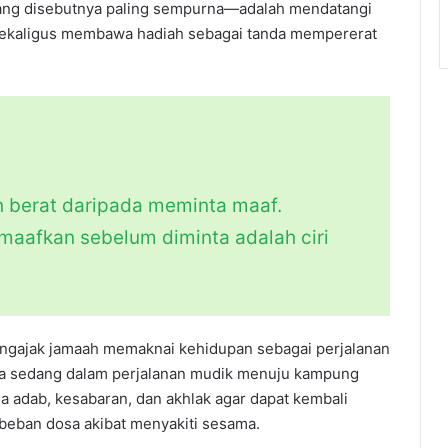
g disebutnya paling sempurna—adalah mendatangi
 sekaligus membawa hadiah sebagai tanda mempererat
ih berat daripada meminta maaf.
afkan sebelum diminta adalah ciri
ngajak jamaah memaknai kehidupan sebagai perjalanan
ia sedang dalam perjalanan mudik menuju kampung
ga adab, kesabaran, dan akhlak agar dapat kembali
eban dosa akibat menyakiti sesama.