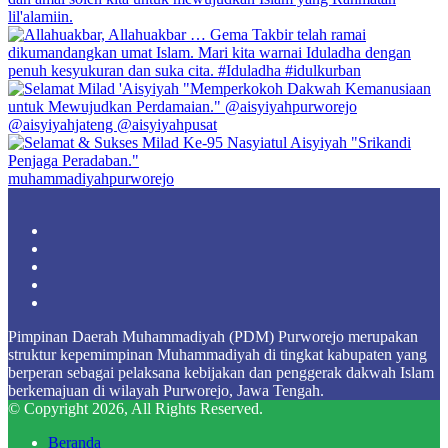
muhammadiyahpurworejo
Facebook
X
YouTube
Instagram
TikTok
Pimpinan Daerah Muhammadiyah (PDM) Purworejo merupakan
struktur kepemimpinan Muhammadiyah di tingkat kabupaten yang
berperan sebagai pelaksana kebijakan dan penggerak dakwah Islam
berkemajuan di wilayah Purworejo, Jawa Tengah.
© Copyright 2026, All Rights Reserved.
Beranda