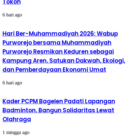
Tokoh
Keluarga
Kuat”
6 hari ago
Hari Ber-Muhammadiyah 2026: Wabup
Purworejo bersama Muhammadiyah
Purworejo Resmikan Keduren sebagai
Kampung Aren, Satukan Dakwah, Ekologi,
dan Pemberdayaan Ekonomi Umat
6 hari ago
Kader PCPM Bagelen Padati Lapangan
Badminton, Bangun Solidaritas Lewat
Olahraga
1 minggu ago