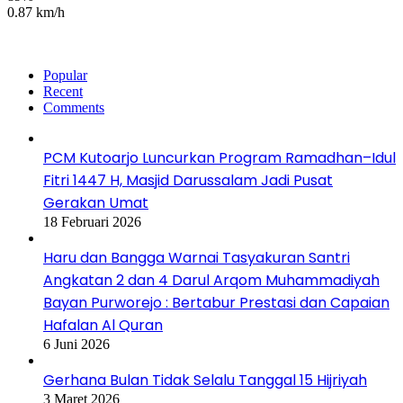
0.87 km/h
Popular
Recent
Comments
PCM Kutoarjo Luncurkan Program Ramadhan–Idul
Fitri 1447 H, Masjid Darussalam Jadi Pusat
Gerakan Umat
18 Februari 2026
Haru dan Bangga Warnai Tasyakuran Santri
Angkatan 2 dan 4 Darul Arqom Muhammadiyah
Bayan Purworejo : Bertabur Prestasi dan Capaian
Hafalan Al Quran
6 Juni 2026
Gerhana Bulan Tidak Selalu Tanggal 15 Hijriyah
3 Maret 2026