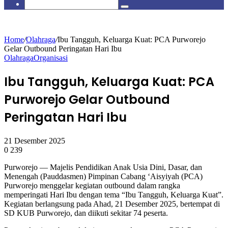
skin
Search
for
Home
/
Olahraga
/
Ibu Tangguh, Keluarga Kuat: PCA Purworejo
Gelar Outbound Peringatan Hari Ibu
Olahraga
Organisasi
Ibu Tangguh, Keluarga Kuat: PCA
Purworejo Gelar Outbound
Peringatan Hari Ibu
21 Desember 2025
0
239
Purworejo — Majelis Pendidikan Anak Usia Dini, Dasar, dan
Menengah (Pauddasmen) Pimpinan Cabang ‘Aisyiyah (PCA)
Purworejo menggelar kegiatan outbound dalam rangka
memperingati Hari Ibu dengan tema “Ibu Tangguh, Keluarga Kuat”.
Kegiatan berlangsung pada Ahad, 21 Desember 2025, bertempat di
SD KUB Purworejo, dan diikuti sekitar 74 peserta.