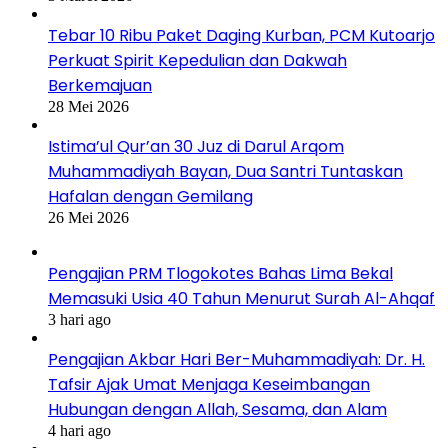
Tebar 10 Ribu Paket Daging Kurban, PCM Kutoarjo
Perkuat Spirit Kepedulian dan Dakwah
Berkemajuan
28 Mei 2026
Istima’ul Qur’an 30 Juz di Darul Arqom
Muhammadiyah Bayan, Dua Santri Tuntaskan
Hafalan dengan Gemilang
26 Mei 2026
Pengajian PRM Tlogokotes Bahas Lima Bekal
Memasuki Usia 40 Tahun Menurut Surah Al-Ahqaf
3 hari ago
Pengajian Akbar Hari Ber-Muhammadiyah: Dr. H.
Tafsir Ajak Umat Menjaga Keseimbangan
Hubungan dengan Allah, Sesama, dan Alam
4 hari ago