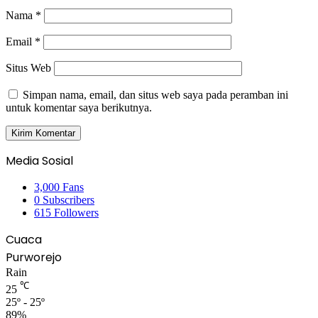
Nama
*
Email
*
Situs Web
Simpan nama, email, dan situs web saya pada peramban ini
untuk komentar saya berikutnya.
Media Sosial
3,000
Fans
0
Subscribers
615
Followers
Cuaca
Purworejo
Rain
℃
25
25º - 25º
89%