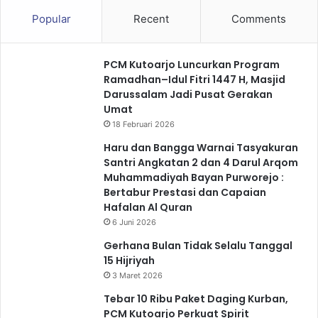
Popular
Recent
Comments
PCM Kutoarjo Luncurkan Program
Ramadhan–Idul Fitri 1447 H, Masjid
Darussalam Jadi Pusat Gerakan
Umat
18 Februari 2026
Haru dan Bangga Warnai Tasyakuran
Santri Angkatan 2 dan 4 Darul Arqom
Muhammadiyah Bayan Purworejo :
Bertabur Prestasi dan Capaian
Hafalan Al Quran
6 Juni 2026
Gerhana Bulan Tidak Selalu Tanggal
15 Hijriyah
3 Maret 2026
Tebar 10 Ribu Paket Daging Kurban,
PCM Kutoarjo Perkuat Spirit