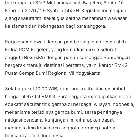
berkumpul di SMP Muhammadiyah Bagelen; Senin, 16
Februari 2026 / 29 Syaban 1447H. Kegiatan ini menjadi
ajang silaturahmi sekaligus sarana menambah wawasan
keislaman dan kebangsaan bagi para anggota.
Perjalanan diawali dengan pemberangkatan resmi oleh
Ketua PCM Bagelen, yang kemudian diikuti seluruh
anggota BikersMu dengan penuh semangat. Rombongan
bergerak menuju destinasi pertama, yakni kantor BMKG
Pusat Gempa Bumi Regional VII Yogyakarta.
Sekitar pukul 10.00 WIB, rombongan tiba dan disambut
hangat oleh staf BMKG. Para anggota mendapatkan materi
edukatif seputar titik gempa di berbagai wilayah Indonesia,
mekanisme terjadinya gempa bumi, serta pentingnya
mitigasi bencana. Kunjungan ini diharapkan dapat
meningkatkan kesadaran anggota terhadap potensi
bencana alam di Indonesia.