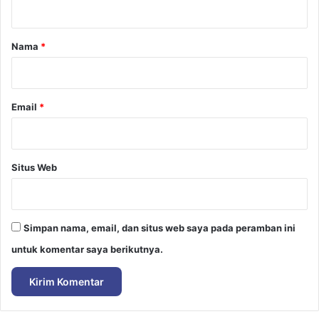
a
r
Nama
*
*
Email
*
Situs Web
Simpan nama, email, dan situs web saya pada peramban ini
untuk komentar saya berikutnya.