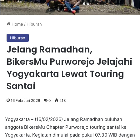
Home
/
Hiburan
Hiburan
Jelang Ramadhan,
BikersMu Purworejo Jelajahi
Yogyakarta Lewat Touring
Santai
16 Februari 2026
0
213
Yogyakarta – (16/02/2026) Jelang Ramadhan puluhan
anggota BikersMu Chapter Purworejo touring santai ke
Yogyakarta. Kegiatan dimulai pada pukul 07.30 WIB dengan