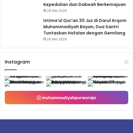
Kepedulian dan Dakwah Berkemajuan
28 Mei 2026
Istima’ul Qur’an 30 Juz di Darul Arqom
Muhammadiyah Bayan, Dua Santri
Tuntaskan Hafalan dengan Gemilang
26 Mei 2026
Instagram
muhammadiyahpurworejo