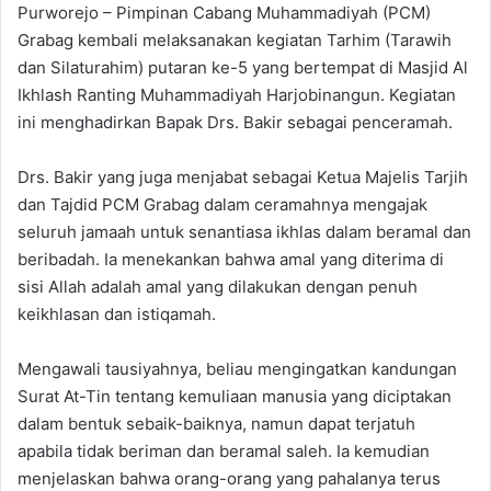
Purworejo – Pimpinan Cabang Muhammadiyah (PCM)
Grabag kembali melaksanakan kegiatan Tarhim (Tarawih
dan Silaturahim) putaran ke-5 yang bertempat di Masjid Al
Ikhlash Ranting Muhammadiyah Harjobinangun. Kegiatan
ini menghadirkan Bapak Drs. Bakir sebagai penceramah.
Drs. Bakir yang juga menjabat sebagai Ketua Majelis Tarjih
dan Tajdid PCM Grabag dalam ceramahnya mengajak
seluruh jamaah untuk senantiasa ikhlas dalam beramal dan
beribadah. Ia menekankan bahwa amal yang diterima di
sisi Allah adalah amal yang dilakukan dengan penuh
keikhlasan dan istiqamah.
Mengawali tausiyahnya, beliau mengingatkan kandungan
Surat At-Tin tentang kemuliaan manusia yang diciptakan
dalam bentuk sebaik-baiknya, namun dapat terjatuh
apabila tidak beriman dan beramal saleh. Ia kemudian
menjelaskan bahwa orang-orang yang pahalanya terus