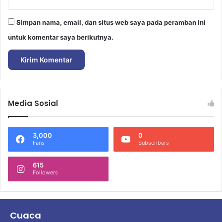
Simpan nama, email, dan situs web saya pada peramban ini
untuk komentar saya berikutnya.
Media Sosial
3,000
0
Fans
Subscribers
615
Followers
Cuaca