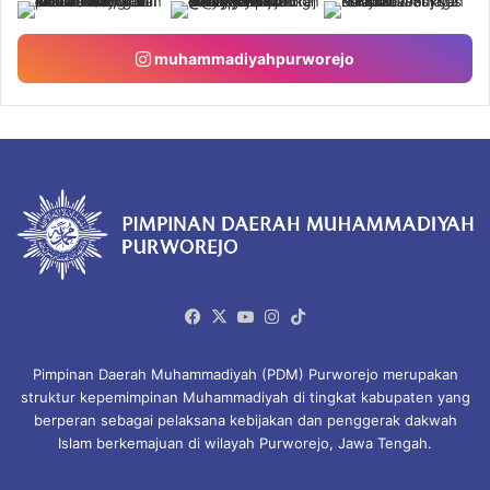
muhammadiyahpurworejo
Facebook
X
YouTube
Instagram
TikTok
Pimpinan Daerah Muhammadiyah (PDM) Purworejo merupakan
struktur kepemimpinan Muhammadiyah di tingkat kabupaten yang
berperan sebagai pelaksana kebijakan dan penggerak dakwah
Islam berkemajuan di wilayah Purworejo, Jawa Tengah.