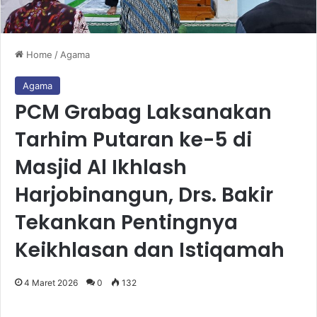
Home
/
Agama
Agama
PCM Grabag Laksanakan
Tarhim Putaran ke-5 di
Masjid Al Ikhlash
Harjobinangun, Drs. Bakir
Tekankan Pentingnya
Keikhlasan dan Istiqamah
4 Maret 2026
0
132