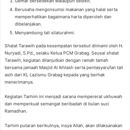
Gemar bersedekah walaupun sedikit.
Berusaha mengonsumsi makanan yang halal serta
memperhatikan bagaimana harta diperoleh dan
dibelanjakan.
Menyambung tali silaturahmi.
Shalat Tarawih pada kesempatan tersebut diimami oleh H.
Nuryadi, S.Pd., selaku Ketua PCM Grabag. Seusai shalat
Tarawih, kegiatan dilanjutkan dengan ramah tamah
bersama jamaah Masjid Al Ikhlash serta pentasyarufan tali
asih dari KL Lazismu Grabag kepada yang berhak
menerimanya.
Kegiatan Tarhim ini menjadi sarana mempererat ukhuwah
dan memperkuat semangat beribadah di bulan suci
Ramadhan.
Tarhim putaran berikutnya, insya Allah, akan dilaksanakan