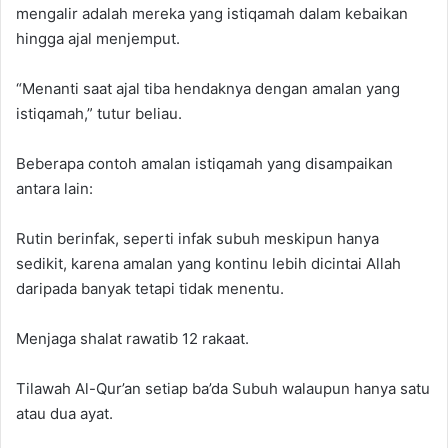
mengalir adalah mereka yang istiqamah dalam kebaikan
hingga ajal menjemput.
“Menanti saat ajal tiba hendaknya dengan amalan yang
istiqamah,” tutur beliau.
Beberapa contoh amalan istiqamah yang disampaikan
antara lain:
Rutin berinfak, seperti infak subuh meskipun hanya
sedikit, karena amalan yang kontinu lebih dicintai Allah
daripada banyak tetapi tidak menentu.
Menjaga shalat rawatib 12 rakaat.
Tilawah Al-Qur’an setiap ba’da Subuh walaupun hanya satu
atau dua ayat.