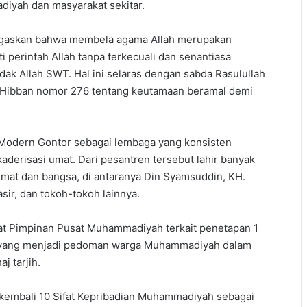
iyah dan masyarakat sekitar.
negaskan bahwa membela agama Allah merupakan
 perintah Allah tanpa terkecuali dan senantiasa
k Allah SWT. Hal ini selaras dengan sabda Rasulullah
 Hibban nomor 276 tentang keutamaan beramal demi
Modern Gontor sebagai lembaga yang konsisten
derisasi umat. Dari pesantren tersebut lahir banyak
umat dan bangsa, di antaranya Din Syamsuddin, KH.
sir, dan tokoh-tokoh lainnya.
mat Pimpinan Pusat Muhammadiyah terkait penetapan 1
H, yang menjadi pedoman warga Muhammadiyah dalam
j tarjih.
kembali 10 Sifat Kepribadian Muhammadiyah sebagai