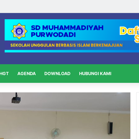
HGT
AGENDA
DOWNLOAD
HUBUNGI KAMI