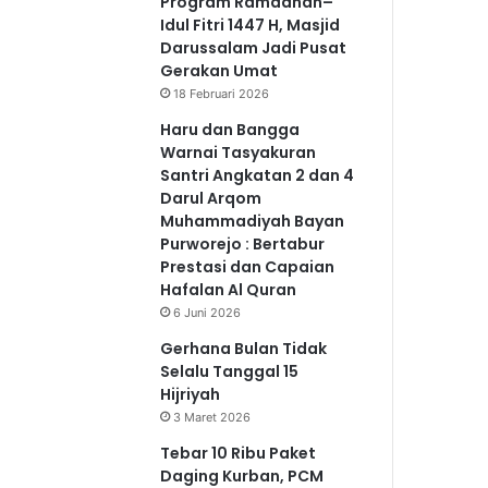
Program Ramadhan–
Idul Fitri 1447 H, Masjid
Darussalam Jadi Pusat
Gerakan Umat
18 Februari 2026
Haru dan Bangga
Warnai Tasyakuran
Santri Angkatan 2 dan 4
Darul Arqom
Muhammadiyah Bayan
Purworejo : Bertabur
Prestasi dan Capaian
Hafalan Al Quran
6 Juni 2026
Gerhana Bulan Tidak
Selalu Tanggal 15
Hijriyah
3 Maret 2026
Tebar 10 Ribu Paket
Daging Kurban, PCM