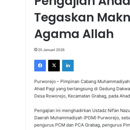
Pengajian Ahad
Tegaskan Mak
Agama Allah
25 Januari 2026
Facebook
X
LinkedIn
Purworejo – Pimpinan Cabang Muhammadiyah 
Ahad Pagi yang berlangsung di Gedung Dakwa
Desa Roworejo, Kecamatan Grabag, pada Ahad, 
Pengajian ini menghadirkan Ustadz Nif’an Nazu
Daerah Muhammadiyah (PDM) Purworejo, sebaga
pengurus PCM dan PCA Grabag, pengurus Pim