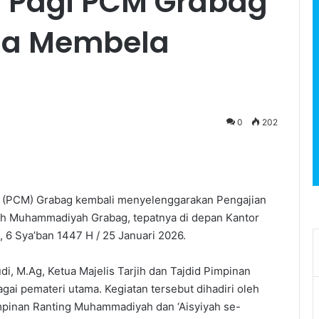
 Pagi PCM Grabag
na Membela
0
202
(PCM) Grabag kembali menyelenggarakan Pengajian
h Muhammadiyah Grabag, tepatnya di depan Kantor
6 Sya’ban 1447 H / 25 Januari 2026.
di, M.Ag, Ketua Majelis Tarjih dan Tajdid Pimpinan
i pemateri utama. Kegiatan tersebut dihadiri oleh
pinan Ranting Muhammadiyah dan ‘Aisyiyah se-