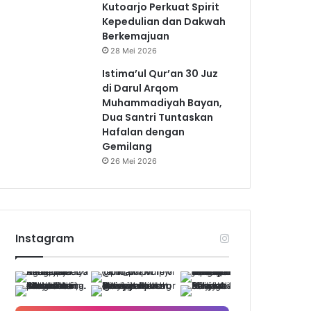
Kutoarjo Perkuat Spirit
Kepedulian dan Dakwah
Berkemajuan
28 Mei 2026
Istima’ul Qur’an 30 Juz
di Darul Arqom
Muhammadiyah Bayan,
Dua Santri Tuntaskan
Hafalan dengan
Gemilang
26 Mei 2026
Instagram