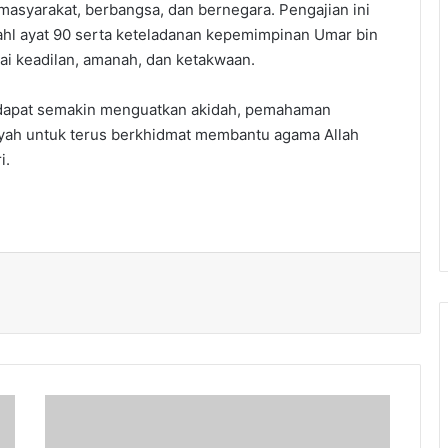
masyarakat, berbangsa, dan bernegara. Pengajian ini
hl ayat 90 serta keteladanan kepemimpinan Umar bin
ai keadilan, amanah, dan ketakwaan.
 dapat semakin menguatkan akidah, pemahaman
ah untuk terus berkhidmat membantu agama Allah
i.
PRM
Bandung,
Kutoarjo