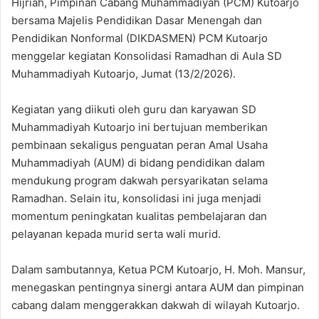
Hijriah, Pimpinan Cabang Muhammadiyah (PCM) Kutoarjo
bersama Majelis Pendidikan Dasar Menengah dan
Pendidikan Nonformal (DIKDASMEN) PCM Kutoarjo
menggelar kegiatan Konsolidasi Ramadhan di Aula SD
Muhammadiyah Kutoarjo, Jumat (13/2/2026).
Kegiatan yang diikuti oleh guru dan karyawan SD
Muhammadiyah Kutoarjo ini bertujuan memberikan
pembinaan sekaligus penguatan peran Amal Usaha
Muhammadiyah (AUM) di bidang pendidikan dalam
mendukung program dakwah persyarikatan selama
Ramadhan. Selain itu, konsolidasi ini juga menjadi
momentum peningkatan kualitas pembelajaran dan
pelayanan kepada murid serta wali murid.
Dalam sambutannya, Ketua PCM Kutoarjo, H. Moh. Mansur,
menegaskan pentingnya sinergi antara AUM dan pimpinan
cabang dalam menggerakkan dakwah di wilayah Kutoarjo.