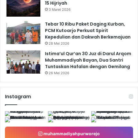
15 Hijriyah
3 Maret 2026
Tebar 10 Ribu Paket Daging Kurban,
PCM Kutoarjo Perkuat Spirit
Kepedulian dan Dakwah Berkemajuan
28 Mei 2026
Istima’ul Qur’an 30 Juz di Darul Arqom
Muhammadiyah Bayan, Dua Santri
Tuntaskan Hafalan dengan Gemilang
26 Mei 2026
Instagram
muhammadiyahpurworejo