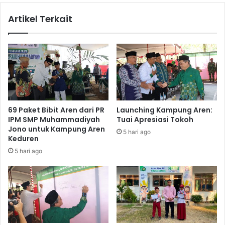
Kutoarjo
Artikel Terkait
69 Paket Bibit Aren dari PR
Launching Kampung Aren:
IPM SMP Muhammadiyah
Tuai Apresiasi Tokoh
Jono untuk Kampung Aren
5 hari ago
Keduren
5 hari ago