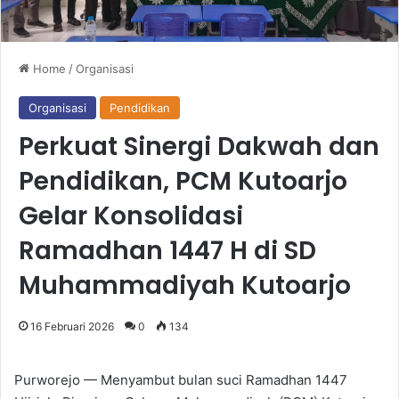
Home
/
Organisasi
Organisasi
Pendidikan
Perkuat Sinergi Dakwah dan
Pendidikan, PCM Kutoarjo
Gelar Konsolidasi
Ramadhan 1447 H di SD
Muhammadiyah Kutoarjo
16 Februari 2026
0
134
Purworejo — Menyambut bulan suci Ramadhan 1447