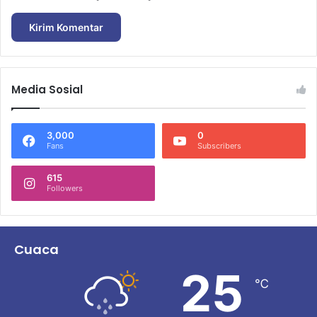
Media Sosial
3,000
0
Fans
Subscribers
615
Followers
Cuaca
25
℃