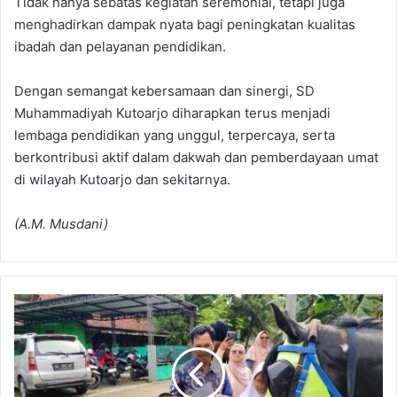
Tidak hanya sebatas kegiatan seremonial, tetapi juga
menghadirkan dampak nyata bagi peningkatan kualitas
ibadah dan pelayanan pendidikan.
Dengan semangat kebersamaan dan sinergi, SD
Muhammadiyah Kutoarjo diharapkan terus menjadi
lembaga pendidikan yang unggul, terpercaya, serta
berkontribusi aktif dalam dakwah dan pemberdayaan umat
di wilayah Kutoarjo dan sekitarnya.
(A.M. Musdani)
Belajar
Interaksi
dengan
Kuda,
Murid
SLB