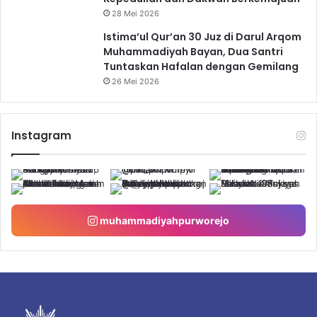
28 Mei 2026
Istima’ul Qur’an 30 Juz di Darul Arqom
Muhammadiyah Bayan, Dua Santri
Tuntaskan Hafalan dengan Gemilang
26 Mei 2026
Instagram
muhammadiyahpurworejo