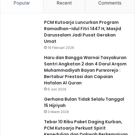
Popular
Recent
Comments
PCM Kutoarjo Luncurkan Program
Ramadhan–Idul Fitri 1447 H, Masjid
Darussalam Jadi Pusat Gerakan
Umat
18 Februari 2026
Haru dan Bangga Warnai Tasyakuran
Santri Angkatan 2 dan 4 Darul Arqom
Muhammadiyah Bayan Purworejo :
Bertabur Prestasi dan Capaian
Hafalan Al Quran
6 Juni 2026
Gerhana Bulan Tidak Selalu Tanggal
15 Hijriyah
3 Maret 2026
Tebar 10 Ribu Paket Daging Kurban,
PCM Kutoarjo Perkuat Spirit
Kepedulian dan Dakwah Berkemajuan