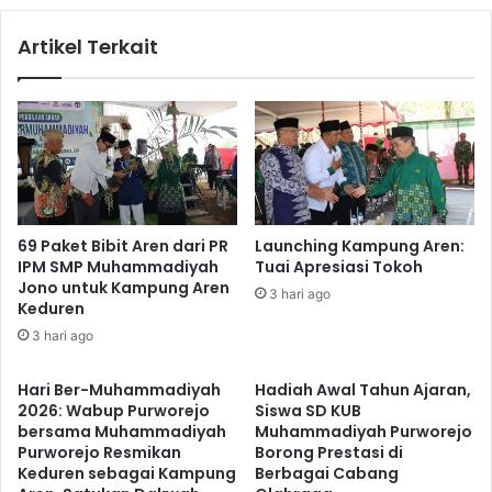
Artikel Terkait
69 Paket Bibit Aren dari PR
Launching Kampung Aren:
IPM SMP Muhammadiyah
Tuai Apresiasi Tokoh
Jono untuk Kampung Aren
3 hari ago
Keduren
3 hari ago
Hari Ber-Muhammadiyah
Hadiah Awal Tahun Ajaran,
2026: Wabup Purworejo
Siswa SD KUB
bersama Muhammadiyah
Muhammadiyah Purworejo
Purworejo Resmikan
Borong Prestasi di
Keduren sebagai Kampung
Berbagai Cabang