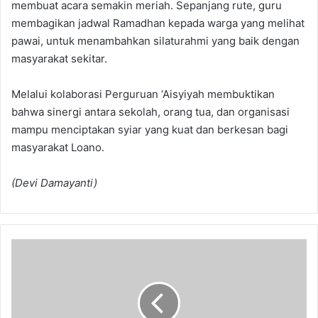
membuat acara semakin meriah. Sepanjang rute, guru
membagikan jadwal Ramadhan kepada warga yang melihat
pawai, untuk menambahkan silaturahmi yang baik dengan
masyarakat sekitar.
Melalui kolaborasi Perguruan ‘Aisyiyah membuktikan
bahwa sinergi antara sekolah, orang tua, dan organisasi
mampu menciptakan syiar yang kuat dan berkesan bagi
masyarakat Loano.
(Devi Damayanti)
Pramuka
Laksana
SMAN
Wadaslintang
di