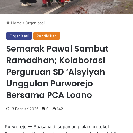
Home
/
Organisasi
Organisasi
Pendidikan
Semarak Pawai Sambut
Ramadhan; Kolaborasi
Perguruan SD ‘Aisyiyah
Unggulan Purworejo
Bersama PCA Loano
13 Februari 2026
0
142
Purworejo — Suasana di sepanjang jalan protokol