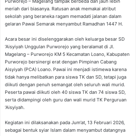
Purworejo – Magelang tampak berbeda dan jauh lebih
meriah dari biasanya. Ratusan anak memakai atribut
sekolah yang beraneka ragam memadati jalanan dalam
gelaran Pawai Semarak menyambut Ramadhan 1447 H.
Acara besar ini diselenggarakan oleh keluarga besar SD
‘Aisyiyah Unggulan Purworejo yang beralamat di Jl.
Magelang – Purworejo KM 5 Kecamatan Loano, Kabupaten
Purworejo bersinergi erat dengan Pimpinan Cabang
Aisyiyah (PCA) Loano. Pawai ini menjadi istimewa karena
tidak hanya melibatkan para siswa TK dan SD, tetapi juga
diikuti dengan penuh semangat oleh seluruh wali murid.
Peserta pawai diikuti oleh 40 siswa TK dan 74 siswa SD,
serta didampingi oleh guru dan wali murid TK Perguruan
‘Aisyiyah.
Kegiatan ini dilaksanakan pada Jum’at, 13 Februari 2026,
sebagai bentuk syiar Islam dalam menyambut datangnya