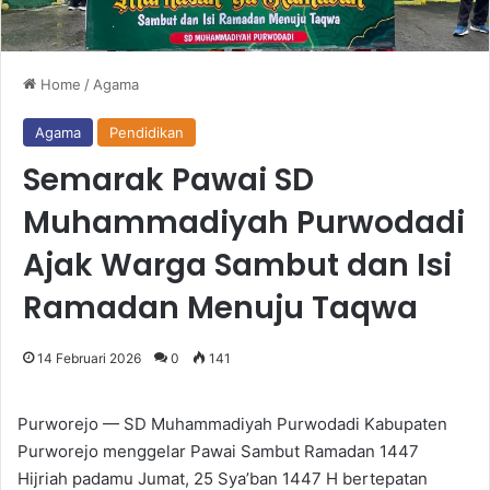
Home
/
Agama
Agama
Pendidikan
Semarak Pawai SD
Muhammadiyah Purwodadi
Ajak Warga Sambut dan Isi
Ramadan Menuju Taqwa
14 Februari 2026
0
141
Purworejo — SD Muhammadiyah Purwodadi Kabupaten
Purworejo menggelar Pawai Sambut Ramadan 1447
Hijriah padamu Jumat, 25 Sya’ban 1447 H bertepatan