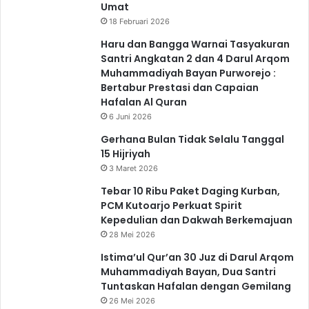
Umat
18 Februari 2026
Haru dan Bangga Warnai Tasyakuran
Santri Angkatan 2 dan 4 Darul Arqom
Muhammadiyah Bayan Purworejo :
Bertabur Prestasi dan Capaian
Hafalan Al Quran
6 Juni 2026
Gerhana Bulan Tidak Selalu Tanggal
15 Hijriyah
3 Maret 2026
Tebar 10 Ribu Paket Daging Kurban,
PCM Kutoarjo Perkuat Spirit
Kepedulian dan Dakwah Berkemajuan
28 Mei 2026
Istima’ul Qur’an 30 Juz di Darul Arqom
Muhammadiyah Bayan, Dua Santri
Tuntaskan Hafalan dengan Gemilang
26 Mei 2026