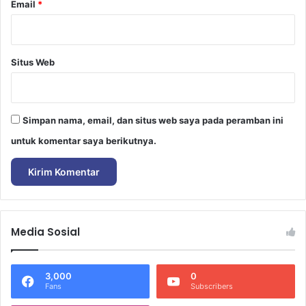
Email
*
Situs Web
Simpan nama, email, dan situs web saya pada peramban ini
untuk komentar saya berikutnya.
Media Sosial
3,000
0
Fans
Subscribers