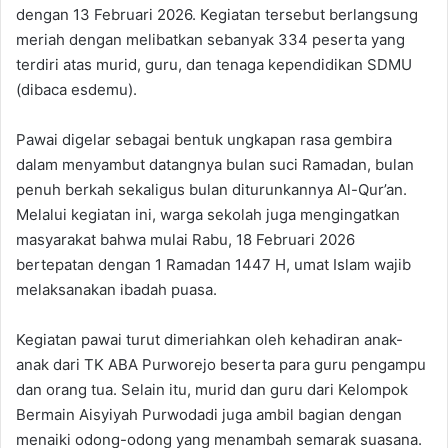
dengan 13 Februari 2026. Kegiatan tersebut berlangsung
meriah dengan melibatkan sebanyak 334 peserta yang
terdiri atas murid, guru, dan tenaga kependidikan SDMU
(dibaca esdemu).
Pawai digelar sebagai bentuk ungkapan rasa gembira
dalam menyambut datangnya bulan suci Ramadan, bulan
penuh berkah sekaligus bulan diturunkannya Al-Qur’an.
Melalui kegiatan ini, warga sekolah juga mengingatkan
masyarakat bahwa mulai Rabu, 18 Februari 2026
bertepatan dengan 1 Ramadan 1447 H, umat Islam wajib
melaksanakan ibadah puasa.
Kegiatan pawai turut dimeriahkan oleh kehadiran anak-
anak dari TK ABA Purworejo beserta para guru pengampu
dan orang tua. Selain itu, murid dan guru dari Kelompok
Bermain Aisyiyah Purwodadi juga ambil bagian dengan
menaiki odong-odong yang menambah semarak suasana.