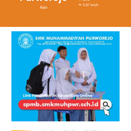
0.87 km/h
Rain