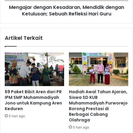
Hari
Mengajar dengan Kesadaran, Mendidik dengan
Guru
Ketulusan; Sebuah Refleksi Hari Guru
Artikel Terkait
69 Paket Bibit Aren dari PR
Hadiah Awal Tahun Ajaran,
IPM SMP Muhammadiyah
Siswa SD KUB
Jono untuk Kampung Aren
Muhammadiyah Purworejo
Keduren
Borong Prestasi di
Berbagai Cabang
5 hari ago
Olahraga
5 hari ago