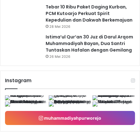
Tebar 10 Ribu Paket Daging Kurban,
PCM Kutoarjo Perkuat Spirit
Kepedulian dan Dakwah Berkemajuan
28 Mei 2026
Istima’ul Qur’an 30 Juz di Darul Arqom
Muhammadiyah Bayan, Dua Santri
Tuntaskan Hafalan dengan Gemilang
26 Mei 2026
Instagram
muhammadiyahpurworejo