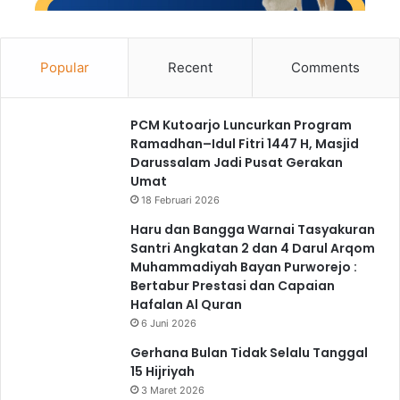
Popular
Recent
Comments
PCM Kutoarjo Luncurkan Program
Ramadhan–Idul Fitri 1447 H, Masjid
Darussalam Jadi Pusat Gerakan
Umat
18 Februari 2026
Haru dan Bangga Warnai Tasyakuran
Santri Angkatan 2 dan 4 Darul Arqom
Muhammadiyah Bayan Purworejo :
Bertabur Prestasi dan Capaian
Hafalan Al Quran
6 Juni 2026
Gerhana Bulan Tidak Selalu Tanggal
15 Hijriyah
3 Maret 2026