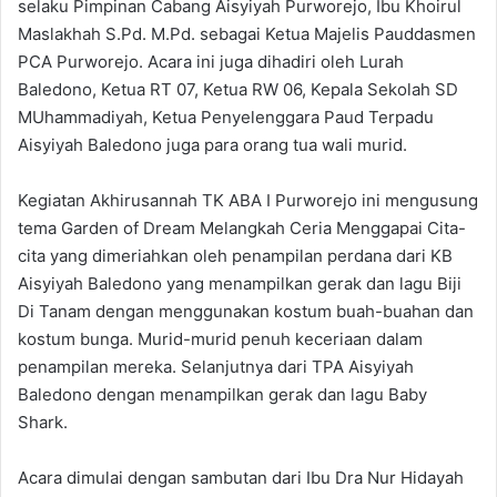
selaku Pimpinan Cabang Aisyiyah Purworejo, Ibu Khoirul
Maslakhah S.Pd. M.Pd. sebagai Ketua Majelis Pauddasmen
PCA Purworejo. Acara ini juga dihadiri oleh Lurah
Baledono, Ketua RT 07, Ketua RW 06, Kepala Sekolah SD
MUhammadiyah, Ketua Penyelenggara Paud Terpadu
Aisyiyah Baledono juga para orang tua wali murid.
Kegiatan Akhirusannah TK ABA I Purworejo ini mengusung
tema Garden of Dream Melangkah Ceria Menggapai Cita-
cita yang dimeriahkan oleh penampilan perdana dari KB
Aisyiyah Baledono yang menampilkan gerak dan lagu Biji
Di Tanam dengan menggunakan kostum buah-buahan dan
kostum bunga. Murid-murid penuh keceriaan dalam
penampilan mereka. Selanjutnya dari TPA Aisyiyah
Baledono dengan menampilkan gerak dan lagu Baby
Shark.
Acara dimulai dengan sambutan dari Ibu Dra Nur Hidayah