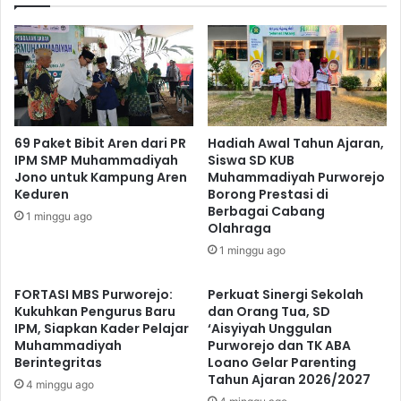
69 Paket Bibit Aren dari PR
Hadiah Awal Tahun Ajaran,
IPM SMP Muhammadiyah
Siswa SD KUB
Jono untuk Kampung Aren
Muhammadiyah Purworejo
Keduren
Borong Prestasi di
Berbagai Cabang
1 minggu ago
Olahraga
1 minggu ago
FORTASI MBS Purworejo:
Perkuat Sinergi Sekolah
Kukuhkan Pengurus Baru
dan Orang Tua, SD
IPM, Siapkan Kader Pelajar
‘Aisyiyah Unggulan
Muhammadiyah
Purworejo dan TK ABA
Berintegritas
Loano Gelar Parenting
Tahun Ajaran 2026/2027
4 minggu ago