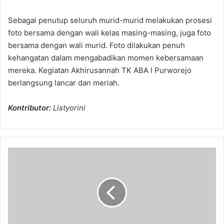
Sebagai penutup seluruh murid-murid melakukan prosesi
foto bersama dengan wali kelas masing-masing, juga foto
bersama dengan wali murid. Foto dilakukan penuh
kehangatan dalam mengabadikan momen kebersamaan
mereka. Kegiatan Akhirusannah TK ABA I Purworejo
berlangsung lancar dan meriah.
Kontributor:
Listyorini
Kampung
Tamaddun
Islam
Perdana
Digelar
di
Purworejo,