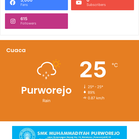
Fans
Subscribers
615
Followers
Cuaca
25
℃
Purworejo
25º - 25º
89%
0.87 km/h
Rain