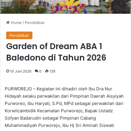
Home
/
Pendidikan
Pendidikan
Garden of Dream ABA 1
Baledono di Tahun 2026
10 Juni 2026
0
126
PURWOREJO – Kegiatan ini dihadiri oleh Ibu Dra Nur
Hidayah selaku perwakilan dari Pimpinan Daerah Aisyiyah
Purworeo, Ibu Haryati, S.Pd, MPd sebagai perwakilan dari
Korwilcambidik Kecamatan Purworejo, Bapak Ustadz
Sofyan Badarudin sebagai Pimpinan Cabang
Muhammadiyah Purworejo, Ibu Hj Sri Aminah Siswati