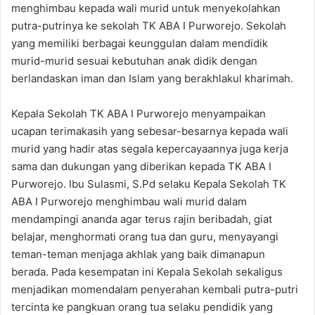
menghimbau kepada wali murid untuk menyekolahkan
putra-putrinya ke sekolah TK ABA I Purworejo. Sekolah
yang memiliki berbagai keunggulan dalam mendidik
murid-murid sesuai kebutuhan anak didik dengan
berlandaskan iman dan Islam yang berakhlakul kharimah.
Kepala Sekolah TK ABA I Purworejo menyampaikan
ucapan terimakasih yang sebesar-besarnya kepada wali
murid yang hadir atas segala kepercayaannya juga kerja
sama dan dukungan yang diberikan kepada TK ABA I
Purworejo. Ibu Sulasmi, S.Pd selaku Kepala Sekolah TK
ABA I Purworejo menghimbau wali murid dalam
mendampingi ananda agar terus rajin beribadah, giat
belajar, menghormati orang tua dan guru, menyayangi
teman-teman menjaga akhlak yang baik dimanapun
berada. Pada kesempatan ini Kepala Sekolah sekaligus
menjadikan momendalam penyerahan kembali putra-putri
tercinta ke pangkuan orang tua selaku pendidik yang