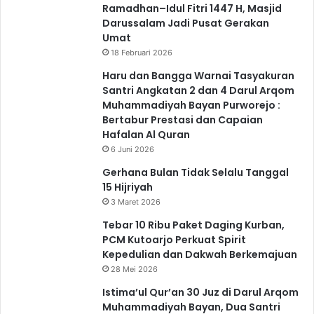
Ramadhan–Idul Fitri 1447 H, Masjid
Darussalam Jadi Pusat Gerakan
Umat
18 Februari 2026
Haru dan Bangga Warnai Tasyakuran
Santri Angkatan 2 dan 4 Darul Arqom
Muhammadiyah Bayan Purworejo :
Bertabur Prestasi dan Capaian
Hafalan Al Quran
6 Juni 2026
Gerhana Bulan Tidak Selalu Tanggal
15 Hijriyah
3 Maret 2026
Tebar 10 Ribu Paket Daging Kurban,
PCM Kutoarjo Perkuat Spirit
Kepedulian dan Dakwah Berkemajuan
28 Mei 2026
Istima’ul Qur’an 30 Juz di Darul Arqom
Muhammadiyah Bayan, Dua Santri