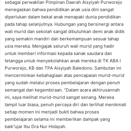
sebagai perwakilan Pimpinan Daerah Aisyiyah Purworejo
menegaskan bahwa pendidikan anak usia dini sangat
diperlukan dalam bekal anak menapaki dunia pendidikan
pada tahap selanjutnya. Hubungan yang bersinergi antara
wali murid dan sekolah sangat dibutuhkan demi anak didik
yang semakin mandiri dan berkemampuan sesuai tahap
usia mereka. Mengajak seluruh wali murid yang hadir
untuk memberi informasi kepada sanak saudara dan
tetangga uniuk menyekolahkan anak mereka di TK ABA I
Purworejo, KB dan TPA Aisyiyah Baledono. Sambutan ini
mencerminkan kebahagiaan atas pencapaian murid-murid
yang sudah melalui proses pembelajaran dengan penuh
semangat dan kegembiraan. “Dalam acara akhirusannah
ini, saya melihat murid-murid sangat senang. Mereka
tampil luar biasa, penuh percaya diri dan terlihat menikmati
setiap momen ini menjadi bukti bahwa proses
pembelajaran selama ini memberikan dampak yang
baik”ujar Ibu Dra Nur Hidayah.