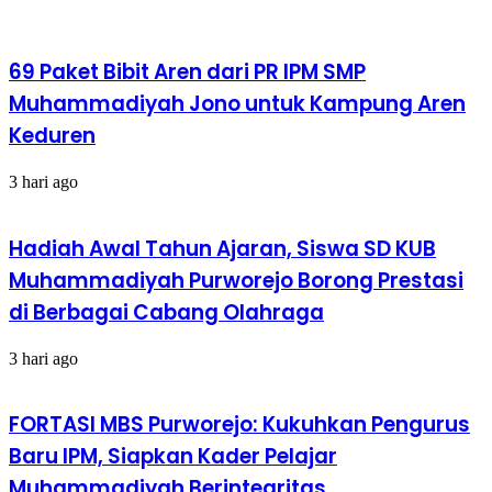
MDMC
Purworejo
Bersinergi
69 Paket Bibit Aren dari PR IPM SMP
Muhammadiyah Jono untuk Kampung Aren
Keduren
3 hari ago
Hadiah Awal Tahun Ajaran, Siswa SD KUB
Muhammadiyah Purworejo Borong Prestasi
di Berbagai Cabang Olahraga
3 hari ago
FORTASI MBS Purworejo: Kukuhkan Pengurus
Baru IPM, Siapkan Kader Pelajar
Muhammadiyah Berintegritas