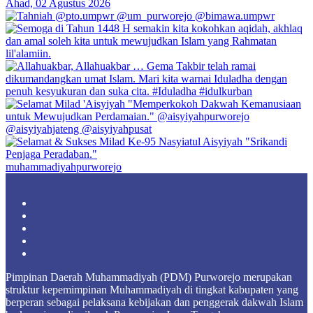
muhammadiyahpurworejo
Facebook
X
YouTube
Instagram
TikTok
Pimpinan Daerah Muhammadiyah (PDM) Purworejo merupakan
struktur kepemimpinan Muhammadiyah di tingkat kabupaten yang
berperan sebagai pelaksana kebijakan dan penggerak dakwah Islam