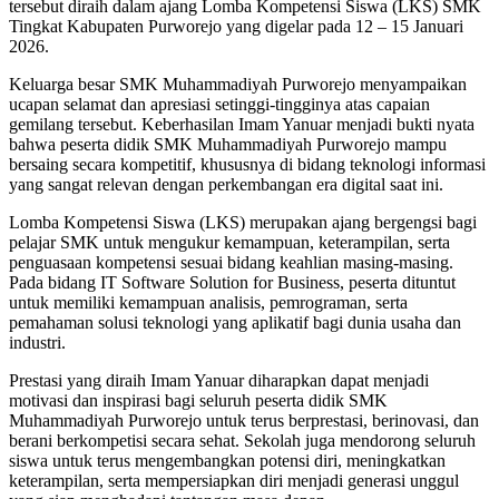
tersebut diraih dalam ajang Lomba Kompetensi Siswa (LKS) SMK
Tingkat Kabupaten Purworejo yang digelar pada 12 – 15 Januari
2026.
Keluarga besar SMK Muhammadiyah Purworejo menyampaikan
ucapan selamat dan apresiasi setinggi-tingginya atas capaian
gemilang tersebut. Keberhasilan Imam Yanuar menjadi bukti nyata
bahwa peserta didik SMK Muhammadiyah Purworejo mampu
bersaing secara kompetitif, khususnya di bidang teknologi informasi
yang sangat relevan dengan perkembangan era digital saat ini.
Lomba Kompetensi Siswa (LKS) merupakan ajang bergengsi bagi
pelajar SMK untuk mengukur kemampuan, keterampilan, serta
penguasaan kompetensi sesuai bidang keahlian masing-masing.
Pada bidang IT Software Solution for Business, peserta dituntut
untuk memiliki kemampuan analisis, pemrograman, serta
pemahaman solusi teknologi yang aplikatif bagi dunia usaha dan
industri.
Prestasi yang diraih Imam Yanuar diharapkan dapat menjadi
motivasi dan inspirasi bagi seluruh peserta didik SMK
Muhammadiyah Purworejo untuk terus berprestasi, berinovasi, dan
berani berkompetisi secara sehat. Sekolah juga mendorong seluruh
siswa untuk terus mengembangkan potensi diri, meningkatkan
keterampilan, serta mempersiapkan diri menjadi generasi unggul