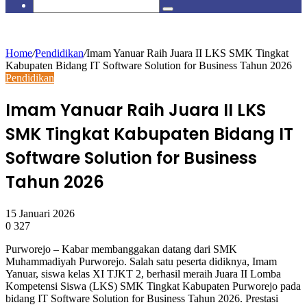
skin
Search
for
Home
/
Pendidikan
/
Imam Yanuar Raih Juara II LKS SMK Tingkat
Kabupaten Bidang IT Software Solution for Business Tahun 2026
Pendidikan
Imam Yanuar Raih Juara II LKS
SMK Tingkat Kabupaten Bidang IT
Software Solution for Business
Tahun 2026
15 Januari 2026
0
327
Purworejo – Kabar membanggakan datang dari SMK
Muhammadiyah Purworejo. Salah satu peserta didiknya, Imam
Yanuar, siswa kelas XI TJKT 2, berhasil meraih Juara II Lomba
Kompetensi Siswa (LKS) SMK Tingkat Kabupaten Purworejo pada
bidang IT Software Solution for Business Tahun 2026. Prestasi