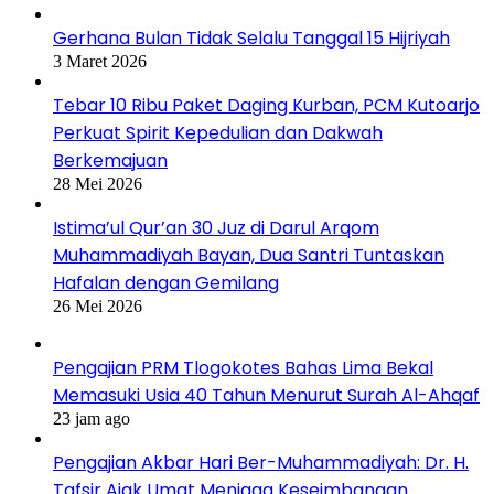
Gerhana Bulan Tidak Selalu Tanggal 15 Hijriyah
3 Maret 2026
Tebar 10 Ribu Paket Daging Kurban, PCM Kutoarjo
Perkuat Spirit Kepedulian dan Dakwah
Berkemajuan
28 Mei 2026
Istima’ul Qur’an 30 Juz di Darul Arqom
Muhammadiyah Bayan, Dua Santri Tuntaskan
Hafalan dengan Gemilang
26 Mei 2026
Pengajian PRM Tlogokotes Bahas Lima Bekal
Memasuki Usia 40 Tahun Menurut Surah Al-Ahqaf
23 jam ago
Pengajian Akbar Hari Ber-Muhammadiyah: Dr. H.
Tafsir Ajak Umat Menjaga Keseimbangan