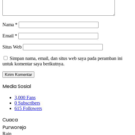
Nama
*
Email
*
Situs Web
Simpan nama, email, dan situs web saya pada peramban ini
untuk komentar saya berikutnya.
Media Sosial
3,000
Fans
0
Subscribers
615
Followers
Cuaca
Purworejo
Rain