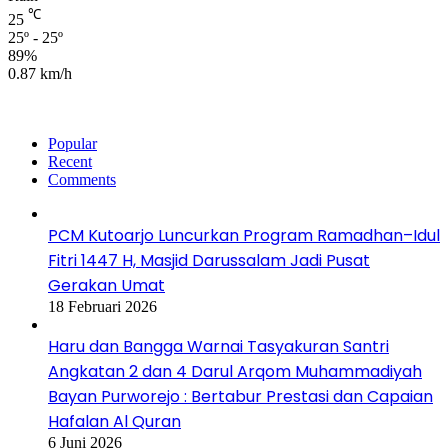
℃
25
25º - 25º
89%
0.87 km/h
Popular
Recent
Comments
PCM Kutoarjo Luncurkan Program Ramadhan–Idul
Fitri 1447 H, Masjid Darussalam Jadi Pusat
Gerakan Umat
18 Februari 2026
Haru dan Bangga Warnai Tasyakuran Santri
Angkatan 2 dan 4 Darul Arqom Muhammadiyah
Bayan Purworejo : Bertabur Prestasi dan Capaian
Hafalan Al Quran
6 Juni 2026