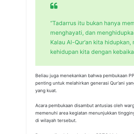
“Tadarrus itu bukan hanya me
menghayati, dan menghidupkann
Kalau Al-Qur’an kita hidupkan,
kehidupan kita dengan kebaika
Beliau juga menekankan bahwa pembukaan 
penting untuk melahirkan generasi Qur’ani ya
yang kuat.
Acara pembukaan disambut antusias oleh warg
memenuhi area kegiatan menunjukkan tingginy
di wilayah tersebut.