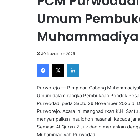
PCM Purwodadi 
Umum Pembuk
Muhammadiyah
30 November 2025
Facebook
X
LinkedIn
Purworejo — Pimpinan Cabang Muhammadiyah 
Umum dalam rangka Pembukaan Pondok Pesan
Purwodadi pada Sabtu 29 November 2025 di D
Purworejo. Acara ini menghadirkan K.H. Sartu
menyampaikan mauidhoh hasanah kepada jamaah
Semaan Al Quran 2 Juz dan dimeriahkan deng
Muhammadiyah Purwodadi.