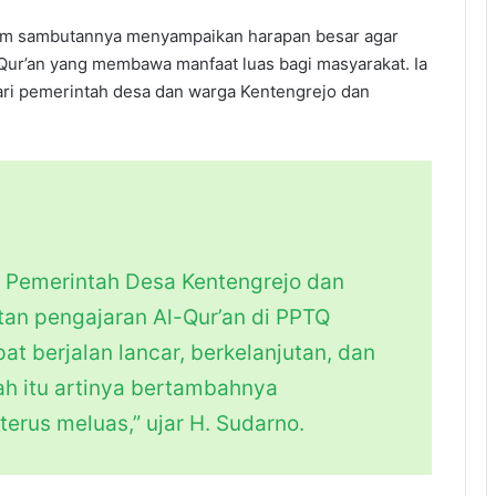
lam sambutannya menyampaikan harapan besar agar
Qur’an yang membawa manfaat luas bagi masyarakat. Ia
i pemerintah desa dan warga Kentengrejo dan
 Pemerintah Desa Kentengrejo dan
tan pengajaran Al-Qur’an di PPTQ
 berjalan lancar, berkelanjutan, dan
h itu artinya bertambahnya
terus meluas,” ujar H. Sudarno.