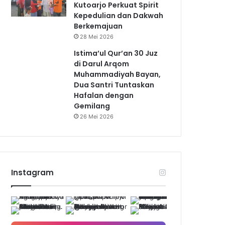
Kutoarjo Perkuat Spirit
Kepedulian dan Dakwah
Berkemajuan
28 Mei 2026
Istima’ul Qur’an 30 Juz
di Darul Arqom
Muhammadiyah Bayan,
Dua Santri Tuntaskan
Hafalan dengan
Gemilang
26 Mei 2026
Instagram