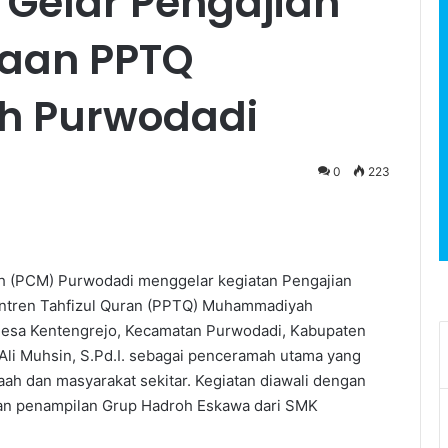
Gelar Pengajian
aan PPTQ
 Purwodadi
0
223
(PCM) Purwodadi menggelar kegiatan Pengajian
tren Tahfizul Quran (PPTQ) Muhammadiyah
esa Kentengrejo, Kecamatan Purwodadi, Kabupaten
 Ali Muhsin, S.Pd.I. sebagai penceramah utama yang
 dan masyarakat sekitar. Kegiatan diawali dengan
an penampilan Grup Hadroh Eskawa dari SMK