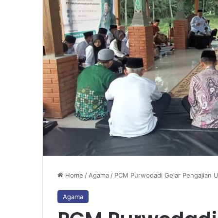
Home
/
Agama
/
PCM Purwodadi Gelar Pengajia
Agama