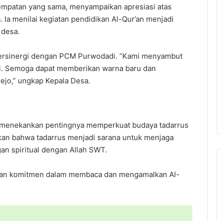
empatan yang sama, menyampaikan apresiasi atas
Ia menilai kegiatan pendidikan Al-Qur’an menjadi
 desa.
bersinergi dengan PCM Purwodadi. “Kami menyambut
ini. Semoga dapat memberikan warna baru dan
jo,” ungkap Kepala Desa.
in menekankan pentingnya memperkuat budaya tadarrus
kan bahwa tadarrus menjadi sarana untuk menjaga
n spiritual dengan Allah SWT.
kan komitmen dalam membaca dan mengamalkan Al-