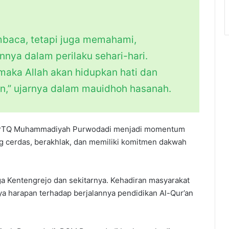
mbaca, tetapi juga memahami,
ya dalam perilaku sehari-hari.
 maka Allah akan hidupkan hati dan
n,” ujarnya dalam mauidhoh hasanah.
PPTQ Muhammadiyah Purwodadi menjadi momentum
ng cerdas, berakhlak, dan memiliki komitmen dakwah
a Kentengrejo dan sekitarnya. Kehadiran masyarakat
a harapan terhadap berjalannya pendidikan Al-Qur’an