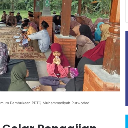
n Umum Pembukaan PPTQ Muhammadiyah Purwodadi