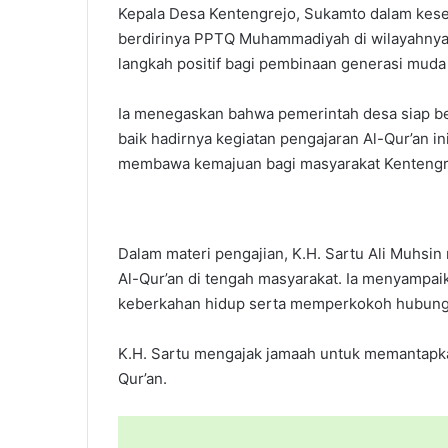
Kepala Desa Kentengrejo, Sukamto dalam kes
berdirinya PPTQ Muhammadiyah di wilayahnya. 
langkah positif bagi pembinaan generasi muda
Ia menegaskan bahwa pemerintah desa siap 
baik hadirnya kegiatan pengajaran Al-Qur’an 
membawa kemajuan bagi masyarakat Kentengre
Dalam materi pengajian, K.H. Sartu Ali Muhs
Al-Qur’an di tengah masyarakat. Ia menyampai
keberkahan hidup serta memperkokoh hubunga
K.H. Sartu mengajak jamaah untuk memantap
Qur’an.