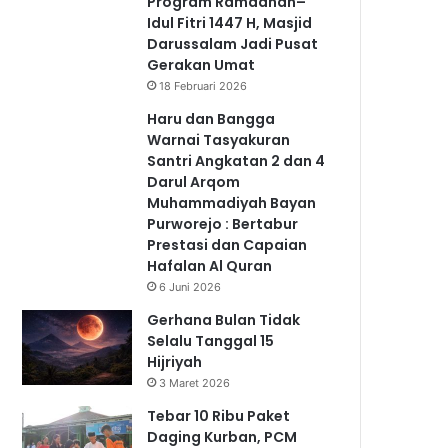
Program Ramadhan–
Idul Fitri 1447 H, Masjid
Darussalam Jadi Pusat
Gerakan Umat
18 Februari 2026
Haru dan Bangga
Warnai Tasyakuran
Santri Angkatan 2 dan 4
Darul Arqom
Muhammadiyah Bayan
Purworejo : Bertabur
Prestasi dan Capaian
Hafalan Al Quran
6 Juni 2026
Gerhana Bulan Tidak
Selalu Tanggal 15
Hijriyah
3 Maret 2026
Tebar 10 Ribu Paket
Daging Kurban, PCM