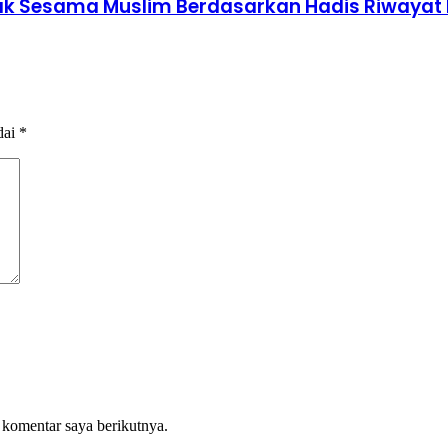
Hak Sesama Muslim Berdasarkan Hadis Riwayat
dai
*
 komentar saya berikutnya.