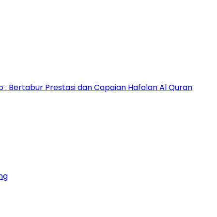
 Bertabur Prestasi dan Capaian Hafalan Al Quran
ng