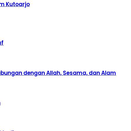
m Kutoarjo
af
Hubungan dengan Allah, Sesama, dan Alam
n