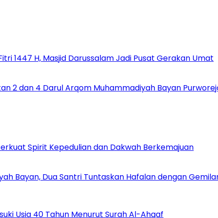
tri 1447 H, Masjid Darussalam Jadi Pusat Gerakan Umat
an 2 dan 4 Darul Arqom Muhammadiyah Bayan Purworejo :
Perkuat Spirit Kepedulian dan Dakwah Berkemajuan
iyah Bayan, Dua Santri Tuntaskan Hafalan dengan Gemila
uki Usia 40 Tahun Menurut Surah Al-Ahqaf