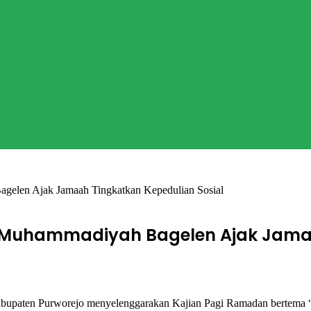
elen Ajak Jamaah Tingkatkan Kepedulian Sosial
 Muhammadiyah Bagelen Ajak Jamaa
aten Purworejo menyelenggarakan Kajian Pagi Ramadan bertema “B