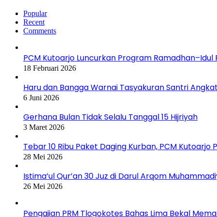
Popular
Recent
Comments
PCM Kutoarjo Luncurkan Program Ramadhan–Idul Fi
18 Februari 2026
Haru dan Bangga Warnai Tasyakuran Santri Angkat
6 Juni 2026
Gerhana Bulan Tidak Selalu Tanggal 15 Hijriyah
3 Maret 2026
Tebar 10 Ribu Paket Daging Kurban, PCM Kutoarjo 
28 Mei 2026
Istima’ul Qur’an 30 Juz di Darul Arqom Muhammad
26 Mei 2026
Pengajian PRM Tlogokotes Bahas Lima Bekal Memas