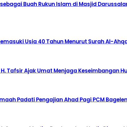
sebagai Buah Rukun Islam di Masjid Darussala
Memasuki Usia 40 Tahun Menurut Surah Al-Ahq
 H. Tafsir Ajak Umat Menjaga Keseimbangan 
amaah Padati Pengajian Ahad Pagi PCM Bagele