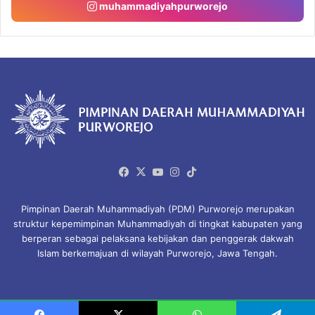
muhammadiyahpurworejo
Facebook
X
YouTube
Instagram
TikTok
Pimpinan Daerah Muhammadiyah (PDM) Purworejo merupakan
struktur kepemimpinan Muhammadiyah di tingkat kabupaten yang
berperan sebagai pelaksana kebijakan dan penggerak dakwah
Islam berkemajuan di wilayah Purworejo, Jawa Tengah.