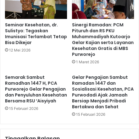
Seminar Kesehatan, dr.
Sinergi Ramadan: PCM
Sulistyo: Tegaskan
Pituruh dan RS PKU
Imunisasi Terlambat Tetap
Muhammadiyah Kutoarjo
Bisa Dikejar
Gelar Kajian serta Layanan
Kesehatan Gratis di MBS
12 Mei 2026
Purworejo
1 Maret 2026
Semarak Sambut
Gelar Pengajian Sambut
Ramadhan 1447 H, PCA
Ramadan 1447 dan
Purworejo Gelar Pengajian
Sosialisasi Kesehatan, PCA
dan Penyuluhan Kesehatan
Purwodadi Ajak Jamaah
Bersama RSU ‘Aisyiyah
Bersiap Menjadi Pribadi
Bertakwa dan Sehat
15 Februari 2026
15 Februari 2026
Tinggalkan Balasan