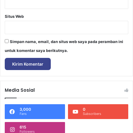
Situs Web
Simpan nama, email, dan situs web saya pada peramban ini
untuk komentar saya berikutnya.
Media Sosial
3,000
0
Fans
Subscribers
615
Followers