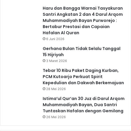
Haru dan Bangga Warnai Tasyakuran
Santri Angkatan 2 dan 4 Darul Arqom
Muhammadiyah Bayan Purworejo :
Bertabur Prestasi dan Capaian
Hafalan Al Quran
6 Juni 2026
Gerhana Bulan Tidak Selalu Tanggal
15 Hijriyah
3 Maret 2026
Tebar 10 Ribu Paket Daging Kurban,
PCM Kutoarjo Perkuat Spirit
Kepedulian dan Dakwah Berkemajuan
28 Mei 2026
Istima’ul Qur’an 30 Juz di Darul Arqom
Muhammadiyah Bayan, Dua Santri
Tuntaskan Hafalan dengan Gemilang
26 Mei 2026